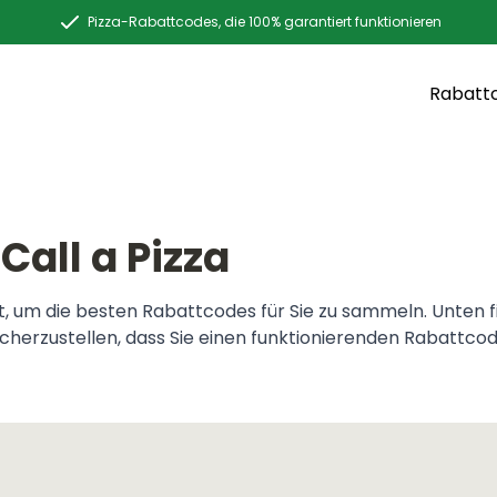
Pizza-Rabattcodes, die 100% garantiert funktionieren
Rabatt
Call a Pizza
 um die besten Rabattcodes für Sie zu sammeln. Unten find
sicherzustellen, dass Sie einen funktionierenden Rabattco