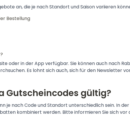
bote an, die je nach Standort und Saison variieren können
er Bestellung
e?
bsite oder in der App verfügbar. Sie können auch nach Ra
rchsuchen. Es lohnt sich auch, sich für den Newsletter vo
za Gutscheincodes gültig?
nn je nach Code und Standort unterschiedlich sein. In der
batten kombiniert werden. Bitte informieren Sie sich vor