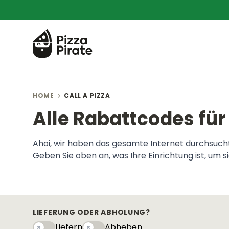
HOME
CALL A PIZZA
Alle Rabattcodes für 
Ahoi, wir haben das gesamte Internet durchsucht,
Geben Sie oben an, was Ihre Einrichtung ist, um 
LIEFERUNG ODER ABHOLUNG?
Liefern
Abheben
Liefern
Abhebeny