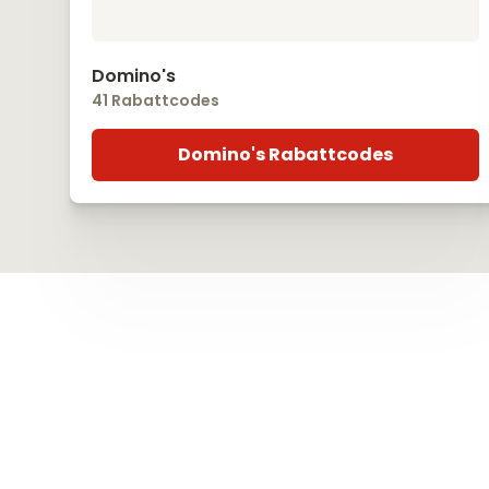
Domino's
41 Rabattcodes
Domino's Rabattcodes