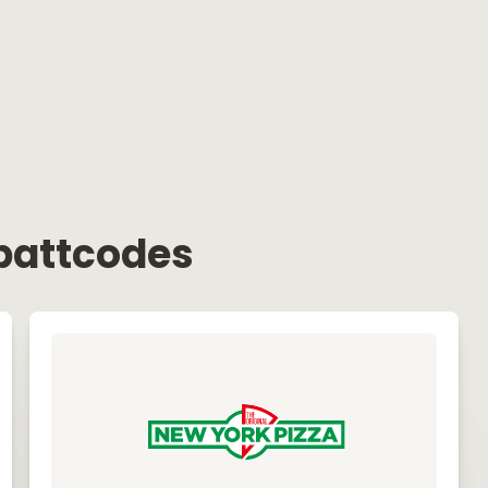
battcodes