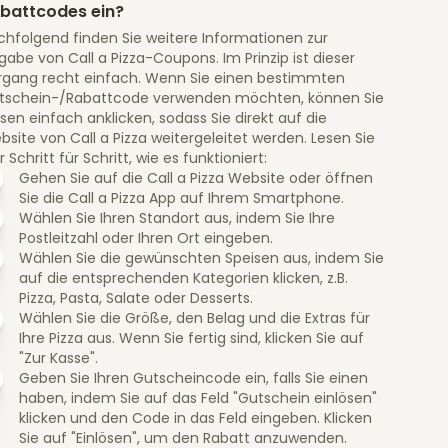
battcodes ein?
chfolgend finden Sie weitere Informationen zur
gabe von Call a Pizza-Coupons. Im Prinzip ist dieser
rgang recht einfach. Wenn Sie einen bestimmten
tschein-/Rabattcode verwenden möchten, können Sie
sen einfach anklicken, sodass Sie direkt auf die
site von Call a Pizza weitergeleitet werden. Lesen Sie
r Schritt für Schritt, wie es funktioniert:
Gehen Sie auf die Call a Pizza Website oder öffnen
Sie die Call a Pizza App auf Ihrem Smartphone.
Wählen Sie Ihren Standort aus, indem Sie Ihre
Postleitzahl oder Ihren Ort eingeben.
Wählen Sie die gewünschten Speisen aus, indem Sie
auf die entsprechenden Kategorien klicken, z.B.
Pizza, Pasta, Salate oder Desserts.
Wählen Sie die Größe, den Belag und die Extras für
Ihre Pizza aus. Wenn Sie fertig sind, klicken Sie auf
"Zur Kasse".
Geben Sie Ihren Gutscheincode ein, falls Sie einen
haben, indem Sie auf das Feld "Gutschein einlösen"
klicken und den Code in das Feld eingeben. Klicken
Sie auf "Einlösen", um den Rabatt anzuwenden.