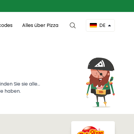
codes
Alles über Pizza
DE
en Sie sie alle...
de haben.