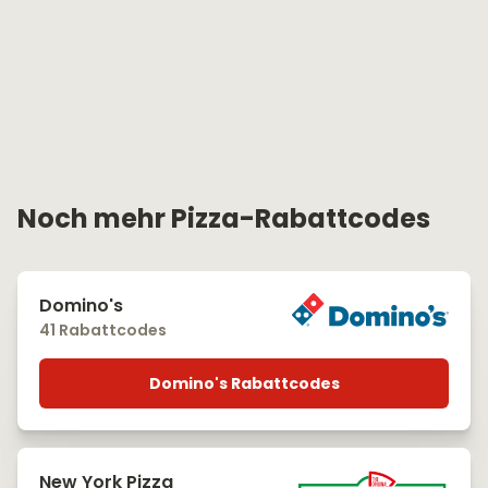
Noch mehr Pizza-Rabattcodes
Domino's
41 Rabattcodes
Domino's Rabattcodes
New York Pizza