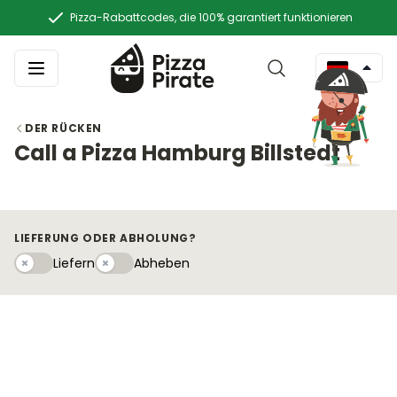
Pizza-Rabattcodes, die 100% garantiert funktionieren
DER RÜCKEN
Call a Pizza Hamburg Billstedt
LIEFERUNG ODER ABHOLUNG?
Liefern
Abhebeny
Liefern
Abheben