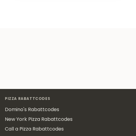
Footer
PIZZA RABATTCODES
Domino's Rabattcodes
New York Pizza Rabattcodes
Call a Pizza Rabattcodes