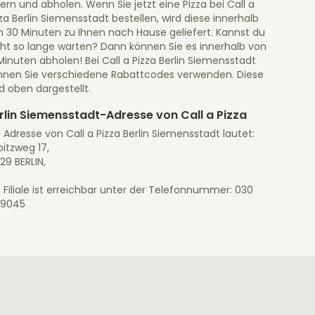
fern und abholen. Wenn Sie jetzt eine Pizza bei Call a
za Berlin Siemensstadt bestellen, wird diese innerhalb
n 30 Minuten zu Ihnen nach Hause geliefert. Kannst du
cht so lange warten? Dann können Sie es innerhalb von
Minuten abholen! Bei Call a Pizza Berlin Siemensstadt
nnen Sie verschiedene Rabattcodes verwenden. Diese
d oben dargestellt.
rlin Siemensstadt-Adresse von Call a Pizza
 Adresse von Call a Pizza Berlin Siemensstadt lautet:
itzweg 17,
29 BERLIN,
 Filiale ist erreichbar unter der Telefonnummer: 030
19045