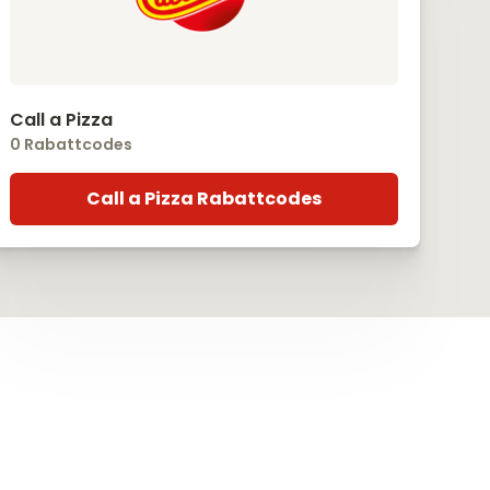
Call a Pizza
0 Rabattcodes
Call a Pizza Rabattcodes