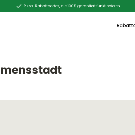
Pizza-Rabattcodes, die 100% garantiert funktionieren
Rabatt
Siemensstadt