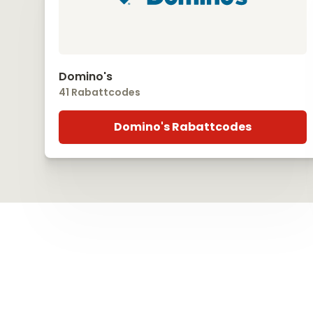
Domino's
41 Rabattcodes
Domino's Rabattcodes