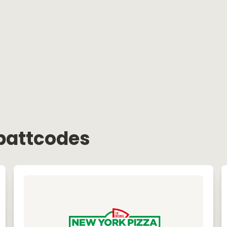
battcodes