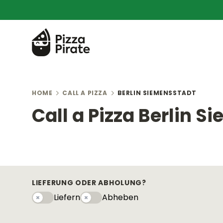
HOME
CALL A PIZZA
BERLIN SIEMENSSTADT
Call a Pizza Berlin 
LIEFERUNG ODER ABHOLUNG?
Liefern
Abheben
Liefern
Abhebeny