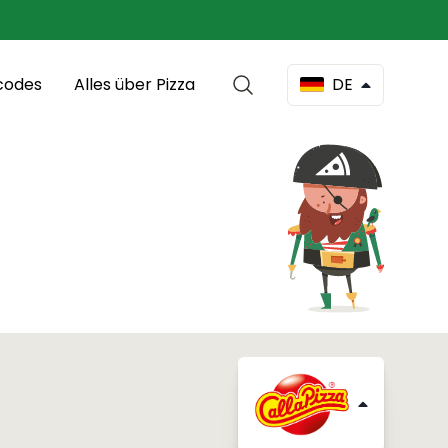
codes
Alles über Pizza
DE