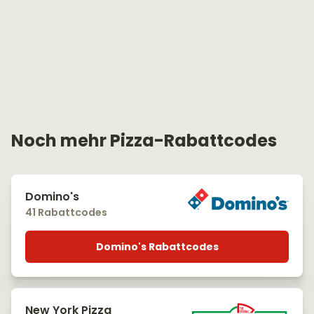
Noch mehr Pizza-Rabattcodes
Domino's
41 Rabattcodes
Domino's Rabattcodes
New York Pizza