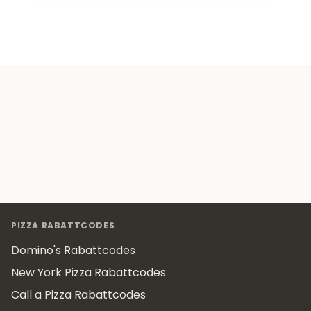
Footer
PIZZA RABATTCODES
Domino's Rabattcodes
New York Pizza Rabattcodes
Call a Pizza Rabattcodes