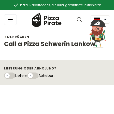
Pizza-Rabattcodes, die 100% garantiert funktionieren
DER RÜCKEN
Call a Pizza Schwerin Lankow
LIEFERUNG ODER ABHOLUNG?
Liefern
Abhebeny
Liefern
Abheben