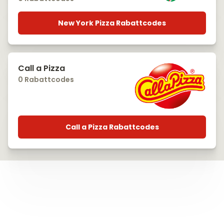
New York Pizza Rabattcodes
Call a Pizza
0 Rabattcodes
Call a Pizza Rabattcodes