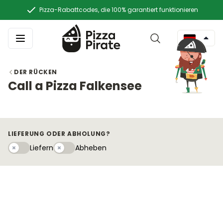
Pizza-Rabattcodes, die 100% garantiert funktionieren
DER RÜCKEN
Call a Pizza Falkensee
LIEFERUNG ODER ABHOLUNG?
Liefern
Abhebeny
Liefern
Abheben