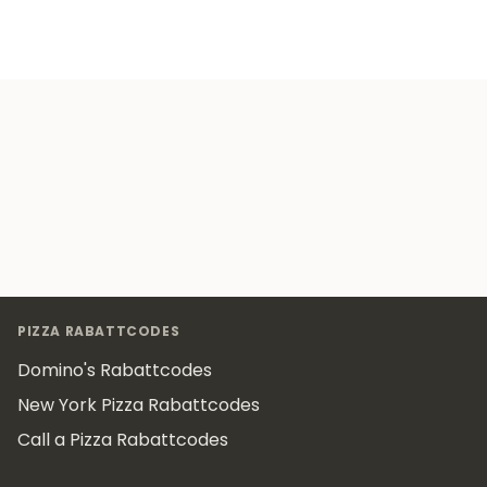
Footer
PIZZA RABATTCODES
Domino's Rabattcodes
New York Pizza Rabattcodes
Call a Pizza Rabattcodes