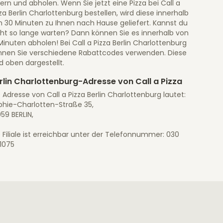
fern und abholen. Wenn Sie jetzt eine Pizza bei Call a
za Berlin Charlottenburg bestellen, wird diese innerhalb
n 30 Minuten zu Ihnen nach Hause geliefert. Kannst du
cht so lange warten? Dann können Sie es innerhalb von
Minuten abholen! Bei Call a Pizza Berlin Charlottenburg
nnen Sie verschiedene Rabattcodes verwenden. Diese
d oben dargestellt.
rlin Charlottenburg-Adresse von Call a Pizza
 Adresse von Call a Pizza Berlin Charlottenburg lautet:
phie-Charlotten-Straße 35,
59 BERLIN,
 Filiale ist erreichbar unter der Telefonnummer: 030
11075