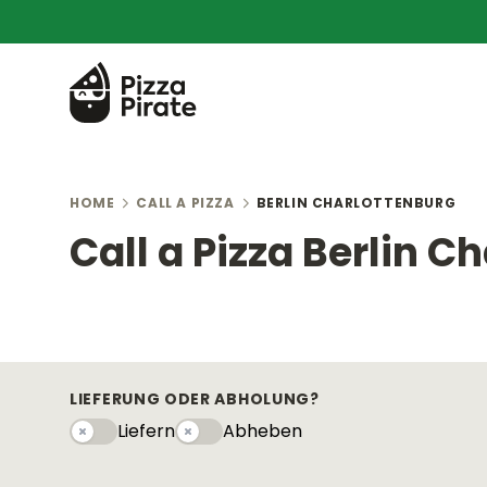
HOME
CALL A PIZZA
BERLIN CHARLOTTENBURG
Call a Pizza Berlin C
LIEFERUNG ODER ABHOLUNG?
Liefern
Abheben
Liefern
Abhebeny