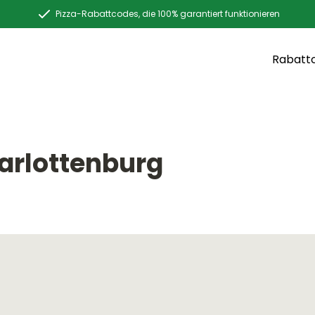
Pizza-Rabattcodes, die 100% garantiert funktionieren
Rabatt
harlottenburg