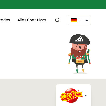
codes
Alles über Pizza
DE