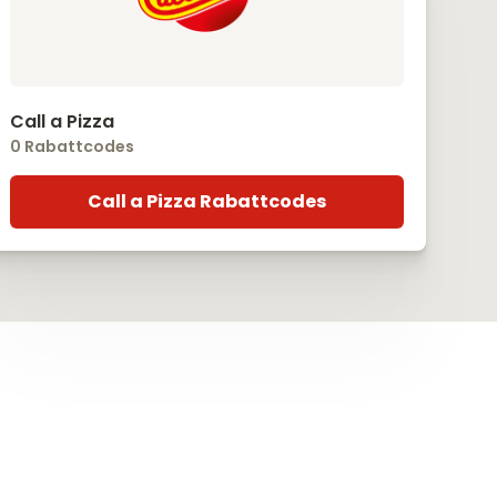
Call a Pizza
0 Rabattcodes
Call a Pizza Rabattcodes