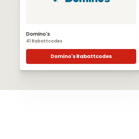
Domino's
41 Rabattcodes
Domino's Rabattcodes