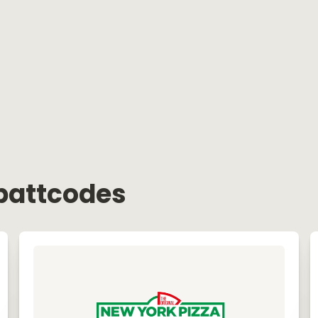
battcodes