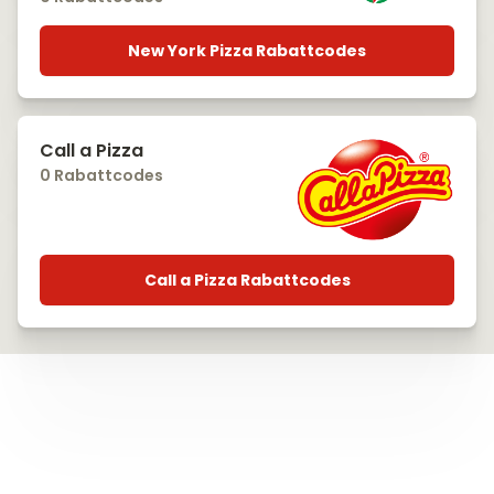
New York Pizza Rabattcodes
Call a Pizza
0 Rabattcodes
Call a Pizza Rabattcodes