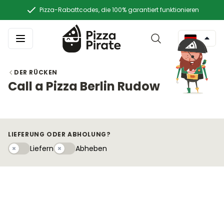
Pizza-Rabattcodes, die 100% garantiert funktionieren
DER RÜCKEN
Call a Pizza Berlin Rudow
LIEFERUNG ODER ABHOLUNG?
Liefern
Abhebeny
Liefern
Abheben