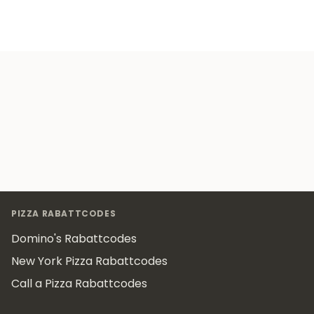
Footer
PIZZA RABATTCODES
Domino's Rabattcodes
New York Pizza Rabattcodes
Call a Pizza Rabattcodes