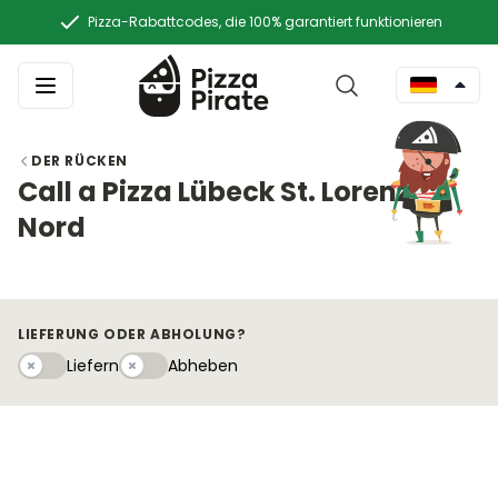
Pizza-Rabattcodes, die 100% garantiert funktionieren
DER RÜCKEN
Call a Pizza Lübeck St. Lorenz
Nord
LIEFERUNG ODER ABHOLUNG?
Liefern
Abhebeny
Liefern
Abheben