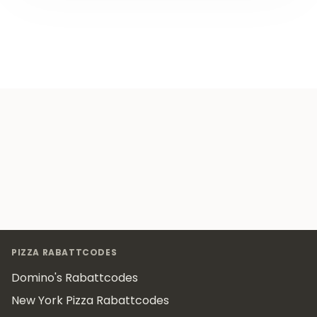
Footer
PIZZA RABATTCODES
Domino's Rabattcodes
New York Pizza Rabattcodes