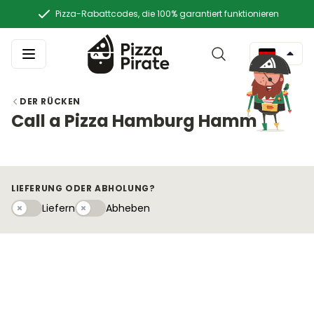
Pizza-Rabattcodes, die 100% garantiert funktionieren
DER RÜCKEN
Call a Pizza Hamburg Hamm
LIEFERUNG ODER ABHOLUNG?
Liefern
Abhebeny
Liefern
Abheben