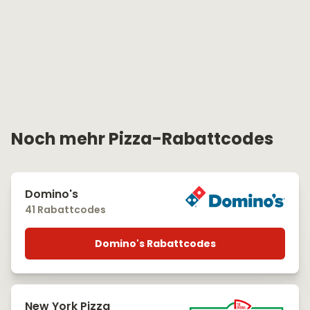
Noch mehr Pizza-Rabattcodes
Domino's
41 Rabattcodes
Domino's Rabattcodes
New York Pizza