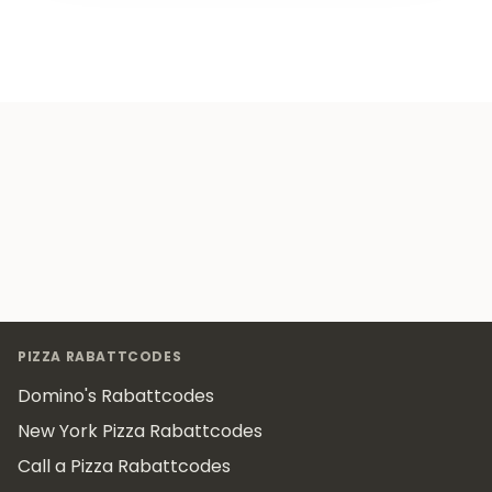
Footer
PIZZA RABATTCODES
Domino's Rabattcodes
New York Pizza Rabattcodes
Call a Pizza Rabattcodes