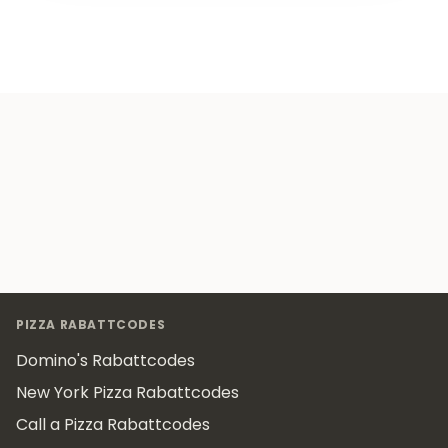
Footer
PIZZA RABATTCODES
Domino's Rabattcodes
New York Pizza Rabattcodes
Call a Pizza Rabattcodes