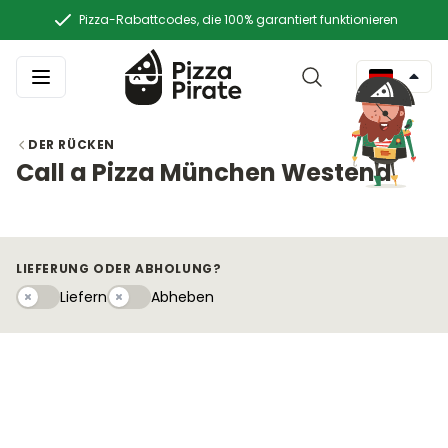
Pizza-Rabattcodes, die 100% garantiert funktionieren
DER RÜCKEN
Call a Pizza München Westend
LIEFERUNG ODER ABHOLUNG?
Liefern
Abhebeny
Liefern
Abheben