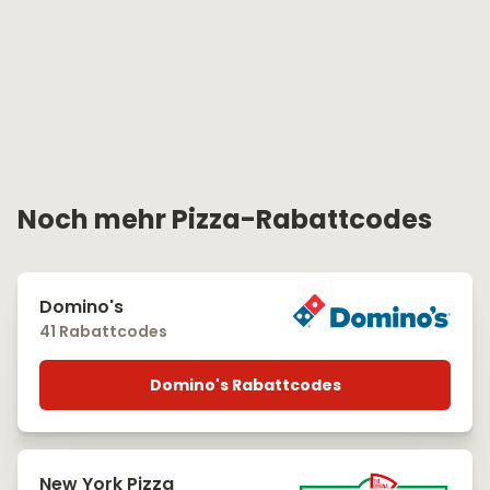
Noch mehr Pizza-Rabattcodes
Domino's
41 Rabattcodes
Domino's Rabattcodes
New York Pizza