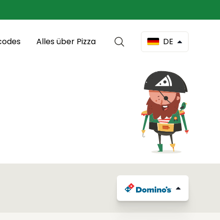
codes
Alles über Pizza
DE