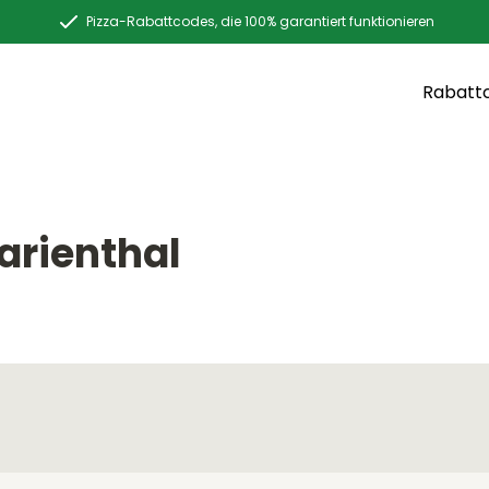
Pizza-Rabattcodes, die 100% garantiert funktionieren
Rabatt
arienthal