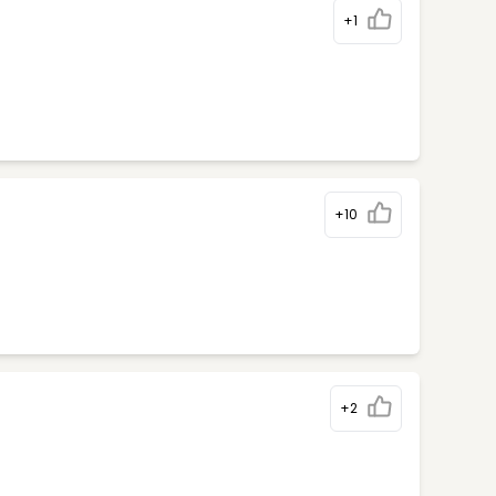
+1
+10
+2