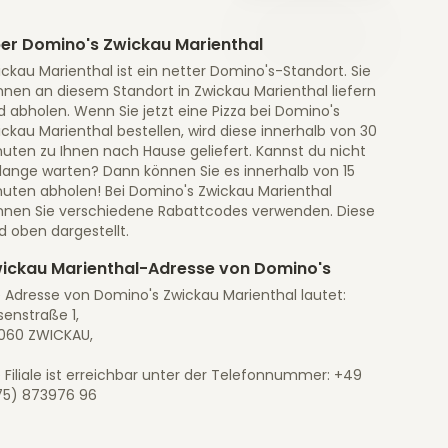
er Domino's Zwickau Marienthal
ckau Marienthal ist ein netter Domino's-Standort. Sie
nnen an diesem Standort in Zwickau Marienthal liefern
 abholen. Wenn Sie jetzt eine Pizza bei Domino's
ckau Marienthal bestellen, wird diese innerhalb von 30
nuten zu Ihnen nach Hause geliefert. Kannst du nicht
 lange warten? Dann können Sie es innerhalb von 15
nuten abholen! Bei Domino's Zwickau Marienthal
nnen Sie verschiedene Rabattcodes verwenden. Diese
d oben dargestellt.
ickau Marienthal-Adresse von Domino's
e Adresse von Domino's Zwickau Marienthal lautet:
senstraße 1,
060 ZWICKAU,
 Filiale ist erreichbar unter der Telefonnummer: +49
75) 873976 96