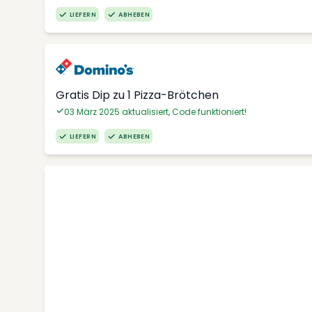
LIEFERN
ABHEBEN
Gratis Dip zu 1 Pizza-Brötchen
03 März 2025 aktualisiert, Code funktioniert!
LIEFERN
ABHEBEN