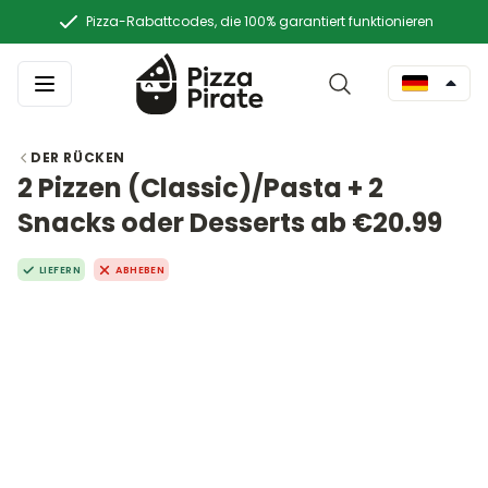
Pizza-Rabattcodes, die 100% garantiert funktionieren
DER RÜCKEN
2 Pizzen (Classic)/Pasta + 2
Snacks oder Desserts ab €20.99
LIEFERN
ABHEBEN