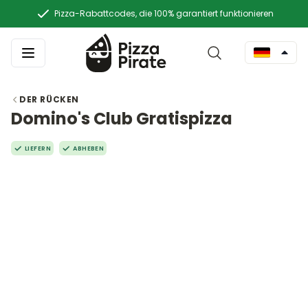
Pizza-Rabattcodes, die 100% garantiert funktionieren
DER RÜCKEN
Domino's Club Gratispizza
LIEFERN
ABHEBEN