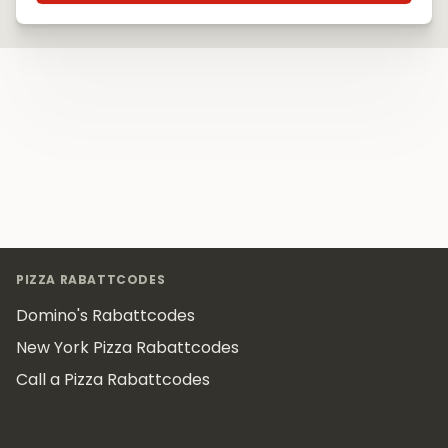
Footer
PIZZA RABATTCODES
Domino's Rabattcodes
New York Pizza Rabattcodes
Call a Pizza Rabattcodes