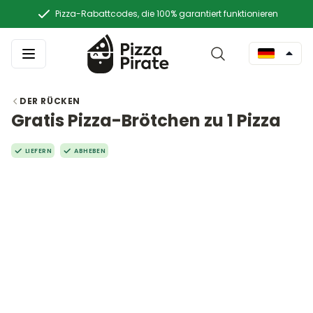
Pizza-Rabattcodes, die 100% garantiert funktionieren
DER RÜCKEN
Gratis Pizza-Brötchen zu 1 Pizza
LIEFERN
ABHEBEN