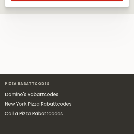
Footer
PIZZA RABATTCODES
Domino's Rabattcodes
New York Pizza Rabattcodes
Call a Pizza Rabattcodes