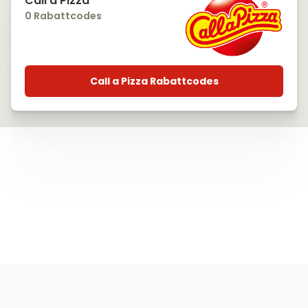
Call a Pizza
0 Rabattcodes
Call a Pizza Rabattcodes