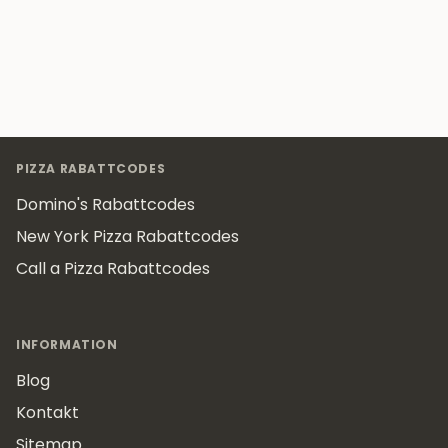
Footer
PIZZA RABATTCODES
Domino's Rabattcodes
New York Pizza Rabattcodes
Call a Pizza Rabattcodes
INFORMATION
Blog
Kontakt
Sitemap