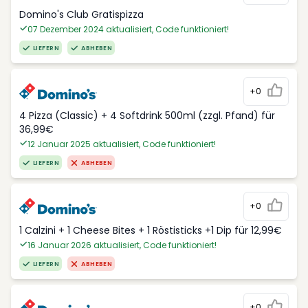
Domino's Club Gratispizza
07 Dezember 2024 aktualisiert, Code funktioniert!
LIEFERN
ABHEBEN
+0
4 Pizza (Classic) + 4 Softdrink 500ml (zzgl. Pfand) für
36,99€
12 Januar 2025 aktualisiert, Code funktioniert!
LIEFERN
ABHEBEN
+0
1 Calzini + 1 Cheese Bites + 1 Röstisticks +1 Dip für 12,99€
16 Januar 2026 aktualisiert, Code funktioniert!
LIEFERN
ABHEBEN
+0