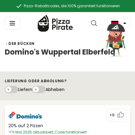
Pizza-Rabattcodes, die 100% garantiert funktionieren
DER RÜCKEN
Domino's Wuppertal Elberfeld
LIEFERUNG ODER ABHOLUNG?
Liefern
Abhebeny
Liefern
Abheben
+9
20% auf 2 Pizzen
11 Mai 2025 aktualisiert, Code funktioniert!