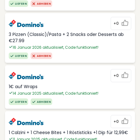
LIEFERN
ABHEBEN
+0
3 Pizzen (Classic)/Pasta + 2 Snacks oder Desserts ab
€27.99
16 Januar 2026 aktualisiert, Code funktioniert!
LIEFERN
ABHEBEN
+0
1€ auf Wraps
14 Januar 2025 aktualisiert, Code funktioniert!
LIEFERN
ABHEBEN
+0
1 Calzini + 1 Cheese Bites + 1 Röstisticks +1 Dip für 12,99€
11 Januar 2025 aktualisiert, Code funktioniert!