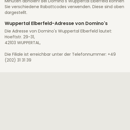
Minuten abholen! Bei Domino's Wuppertal Elberfeld können
Sie verschiedene Rabattcodes verwenden. Diese sind oben
dargestellt.
Wuppertal Elberfeld-Adresse von Domino's
Die Adresse von Domino's Wuppertal Elberfeld lautet:
Hoeftstr. 29-31,
42103 WUPPERTAL,
Die Filiale ist erreichbar unter der Telefonnummer: +49
(202) 31 31 39