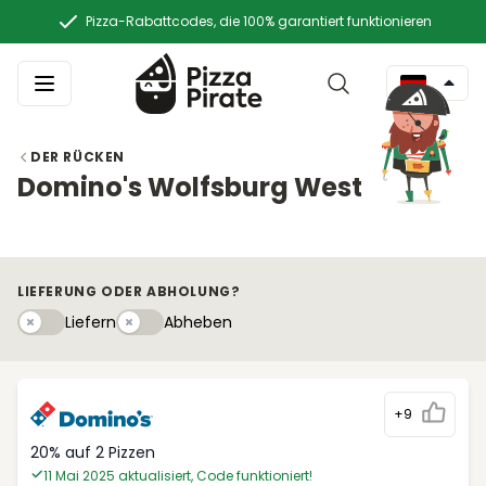
Pizza-Rabattcodes, die 100% garantiert funktionieren
DER RÜCKEN
Domino's Wolfsburg West
LIEFERUNG ODER ABHOLUNG?
Liefern
Abhebeny
Liefern
Abheben
+9
20% auf 2 Pizzen
11 Mai 2025 aktualisiert, Code funktioniert!