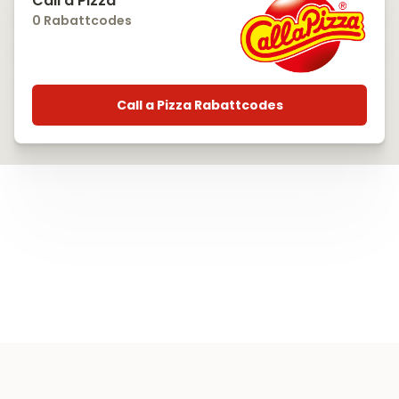
Call a Pizza
0 Rabattcodes
Call a Pizza Rabattcodes