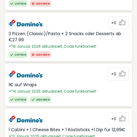
LIEFERN
ABHEBEN
+0
3 Pizzen (Classic)/Pasta + 2 Snacks oder Desserts ab
€27.99
16 Januar 2026 aktualisiert, Code funktioniert!
LIEFERN
ABHEBEN
+0
1€ auf Wraps
14 Januar 2025 aktualisiert, Code funktioniert!
LIEFERN
ABHEBEN
+0
1 Calzini + 1 Cheese Bites + 1 Röstisticks +1 Dip für 12,99€
11 Januar 2025 aktualisiert, Code funktioniert!