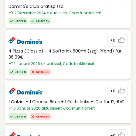
Domino's Club Gratispizza
07 Dezember 2024 aktualisiert, Code funktioniert!
LIEFERN
ABHEBEN
+0
4 Pizza (Classic) + 4 Softdrink 500ml (zzgl. Pfand) für
36,99€
12 Januar 2025 aktualisiert, Code funktioniert!
LIEFERN
ABHEBEN
+0
1 Calzini + 1 Cheese Bites + 1 Röstisticks +1 Dip für 12,99€
16 Januar 2026 aktualisiert, Code funktioniert!
LIEFERN
ABHEBEN
+0