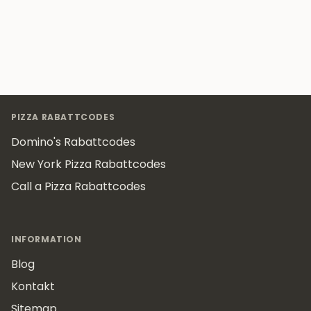
Footer
PIZZA RABATTCODES
Domino's Rabattcodes
New York Pizza Rabattcodes
Call a Pizza Rabattcodes
INFORMATION
Blog
Kontakt
Sitemap