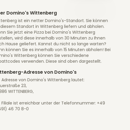
er Domino's Wittenberg
ttenberg ist ein netter Domino's-Standort. Sie können
 diesem Standort in Wittenberg liefern und abholen.
nn Sie jetzt eine Pizza bei Domino's Wittenberg
tellen, wird diese innerhalb von 30 Minuten zu Ihnen
ch Hause geliefert. Kannst du nicht so lange warten?
nn können Sie es innerhalb von 15 Minuten abholen! Bei
mino's Wittenberg können Sie verschiedene
battcodes verwenden. Diese sind oben dargestellt.
ttenberg-Adresse von Domino's
e Adresse von Domino's Wittenberg lautet:
uerstraße 23,
886 WITTENBERG,
 Filiale ist erreichbar unter der Telefonnummer: +49
491) 46 70 8-0