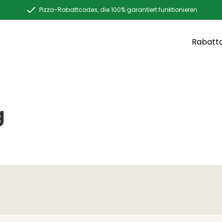
Pizza-Rabattcodes, die 100% garantiert funktionieren
Rabatt
g