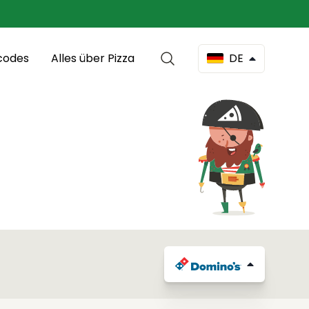
codes
Alles über Pizza
DE