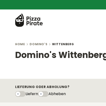
HOME
DOMINO'S
WITTENBERG
Domino's Wittenber
LIEFERUNG ODER ABHOLUNG?
Liefern
Abheben
Liefern
Abhebeny