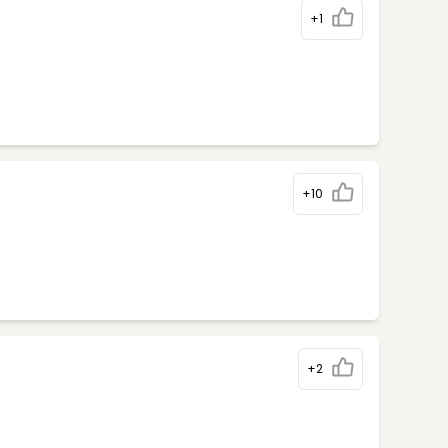
+1
+10
+2