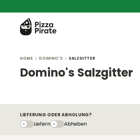
HOME
DOMINO'S
SALZGITTER
Domino's Salzgitter
LIEFERUNG ODER ABHOLUNG?
Liefern
Abheben
Liefern
Abhebeny