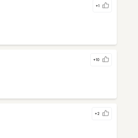
+1
+10
+2