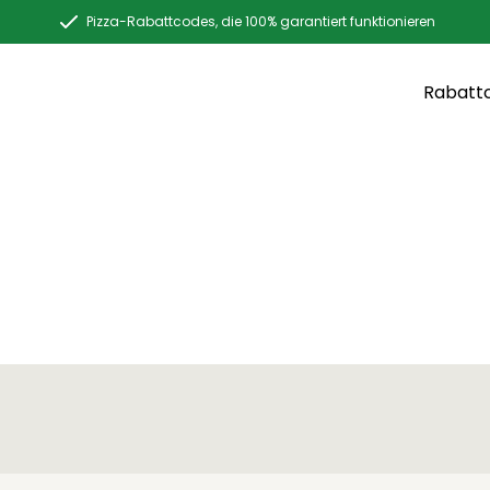
Pizza-Rabattcodes, die 100% garantiert funktionieren
Rabatt