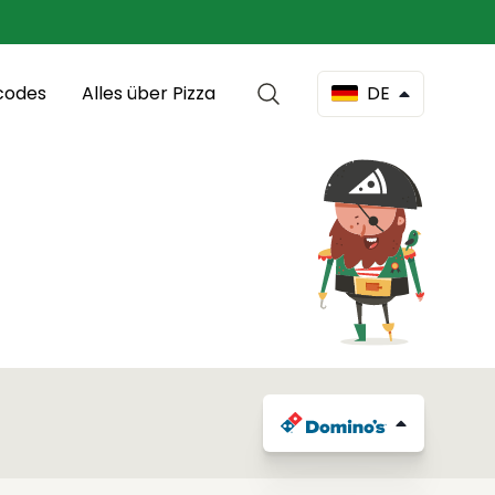
codes
Alles über Pizza
DE