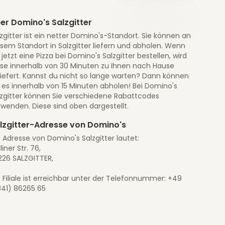
er Domino's Salzgitter
zgitter ist ein netter Domino's-Standort. Sie können an
sem Standort in Salzgitter liefern und abholen. Wenn
 jetzt eine Pizza bei Domino's Salzgitter bestellen, wird
ese innerhalb von 30 Minuten zu Ihnen nach Hause
liefert. Kannst du nicht so lange warten? Dann können
 es innerhalb von 15 Minuten abholen! Bei Domino's
lzgitter können Sie verschiedene Rabattcodes
wenden. Diese sind oben dargestellt.
lzgitter-Adresse von Domino's
 Adresse von Domino's Salzgitter lautet:
liner Str. 76,
226 SALZGITTER,
 Filiale ist erreichbar unter der Telefonnummer: +49
341) 86265 65