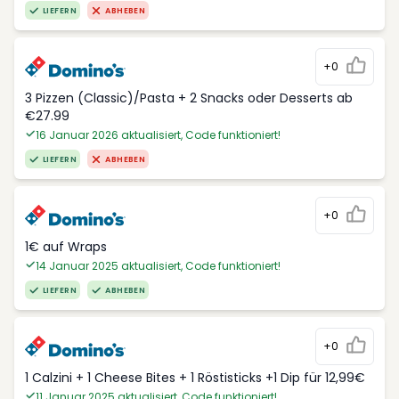
LIEFERN
ABHEBEN
+0
3 Pizzen (Classic)/Pasta + 2 Snacks oder Desserts ab
€27.99
16 Januar 2026 aktualisiert, Code funktioniert!
LIEFERN
ABHEBEN
+0
1€ auf Wraps
14 Januar 2025 aktualisiert, Code funktioniert!
LIEFERN
ABHEBEN
+0
1 Calzini + 1 Cheese Bites + 1 Röstisticks +1 Dip für 12,99€
11 Januar 2025 aktualisiert, Code funktioniert!