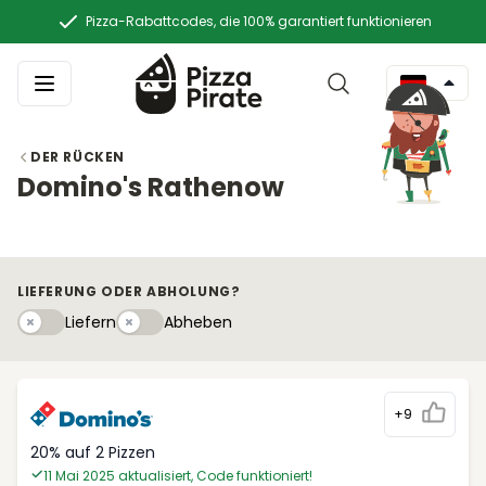
Pizza-Rabattcodes, die 100% garantiert funktionieren
DER RÜCKEN
Domino's Rathenow
LIEFERUNG ODER ABHOLUNG?
Liefern
Abhebeny
Liefern
Abheben
+9
20% auf 2 Pizzen
11 Mai 2025 aktualisiert, Code funktioniert!