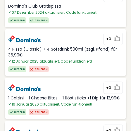
Domino's Club Gratispizza
07 Dezember 2024 aktualisiert, Code funktioniert!
LIEFERN
ABHEBEN
+0
4 Pizza (Classic) + 4 Softdrink 500ml (zzgl. Pfand) für
36,99€
12 Januar 2025 aktualisiert, Code funktioniert!
LIEFERN
ABHEBEN
+0
1 Calzini + 1 Cheese Bites + 1 Röstisticks +1 Dip für 12,99€
16 Januar 2026 aktualisiert, Code funktioniert!
LIEFERN
ABHEBEN
+0