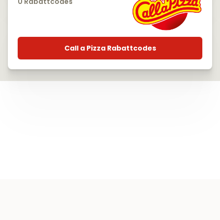
0 Rabattcodes
Call a Pizza Rabattcodes