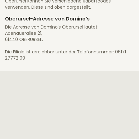
Oberursel können Sie verschiedene Rabattcodes
verwenden. Diese sind oben dargestellt.
Oberursel-Adresse von Domino's
Die Adresse von Domino's Oberursel lautet:
Adenauerallee 21,
61440 OBERURSEL,
Die Filiale ist erreichbar unter der Telefonnummer: 06171
27772 99