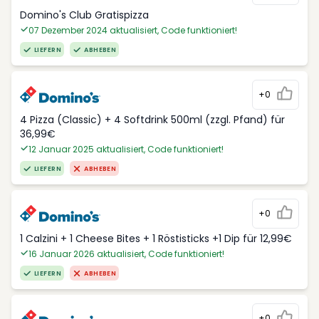
Domino's Club Gratispizza
07 Dezember 2024 aktualisiert, Code funktioniert!
LIEFERN
ABHEBEN
+0
4 Pizza (Classic) + 4 Softdrink 500ml (zzgl. Pfand) für
36,99€
12 Januar 2025 aktualisiert, Code funktioniert!
LIEFERN
ABHEBEN
+0
1 Calzini + 1 Cheese Bites + 1 Röstisticks +1 Dip für 12,99€
16 Januar 2026 aktualisiert, Code funktioniert!
LIEFERN
ABHEBEN
+0