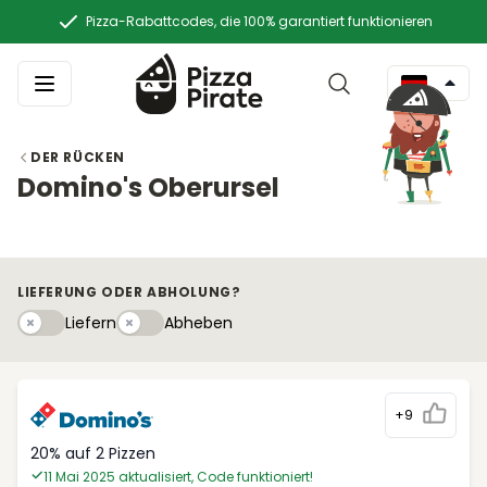
Pizza-Rabattcodes, die 100% garantiert funktionieren
DER RÜCKEN
Domino's Oberursel
LIEFERUNG ODER ABHOLUNG?
Liefern
Abhebeny
Liefern
Abheben
+9
20% auf 2 Pizzen
11 Mai 2025 aktualisiert, Code funktioniert!