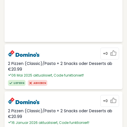
+0
2 Pizzen (Classic)/Pasta + 2 Snacks oder Desserts ab
€20.99
06 Mai 2025 aktualisiert, Code funktioniert!
LIEFERN
ABHEBEN
+0
2 Pizzen (Classic)/Pasta + 2 Snacks oder Desserts ab
€20.99
16 Januar 2026 aktualisiert, Code funktioniert!