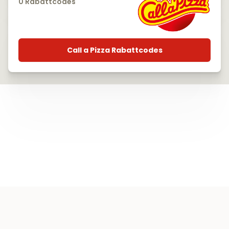
0 Rabattcodes
Call a Pizza Rabattcodes