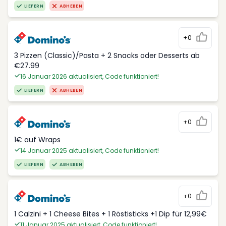
LIEFERN
ABHEBEN
+0
3 Pizzen (Classic)/Pasta + 2 Snacks oder Desserts ab
€27.99
16 Januar 2026 aktualisiert, Code funktioniert!
LIEFERN
ABHEBEN
+0
1€ auf Wraps
14 Januar 2025 aktualisiert, Code funktioniert!
LIEFERN
ABHEBEN
+0
1 Calzini + 1 Cheese Bites + 1 Röstisticks +1 Dip für 12,99€
11 Januar 2025 aktualisiert, Code funktioniert!