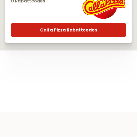
0 Rabattcodes
Call a Pizza Rabattcodes