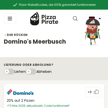
Pizza-Rabattcodes, die 100% garantiert funktionieren
DER RÜCKEN
Domino's Meerbusch
LIEFERUNG ODER ABHOLUNG?
Liefern
Abhebeny
Liefern
Abheben
+9
20% auf 2 Pizzen
11 Mai 2025 aktualisiert, Code funktioniert!