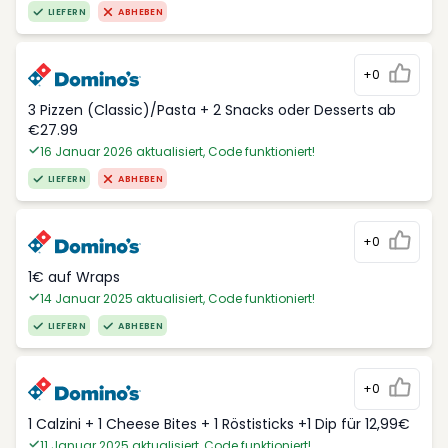
LIEFERN
ABHEBEN
+0
3 Pizzen (Classic)/Pasta + 2 Snacks oder Desserts ab
€27.99
16 Januar 2026 aktualisiert, Code funktioniert!
LIEFERN
ABHEBEN
+0
1€ auf Wraps
14 Januar 2025 aktualisiert, Code funktioniert!
LIEFERN
ABHEBEN
+0
1 Calzini + 1 Cheese Bites + 1 Röstisticks +1 Dip für 12,99€
11 Januar 2025 aktualisiert, Code funktioniert!