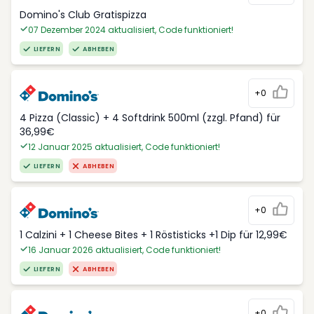
Domino's Club Gratispizza
07 Dezember 2024 aktualisiert, Code funktioniert!
LIEFERN
ABHEBEN
+0
4 Pizza (Classic) + 4 Softdrink 500ml (zzgl. Pfand) für
36,99€
12 Januar 2025 aktualisiert, Code funktioniert!
LIEFERN
ABHEBEN
+0
1 Calzini + 1 Cheese Bites + 1 Röstisticks +1 Dip für 12,99€
16 Januar 2026 aktualisiert, Code funktioniert!
LIEFERN
ABHEBEN
+0