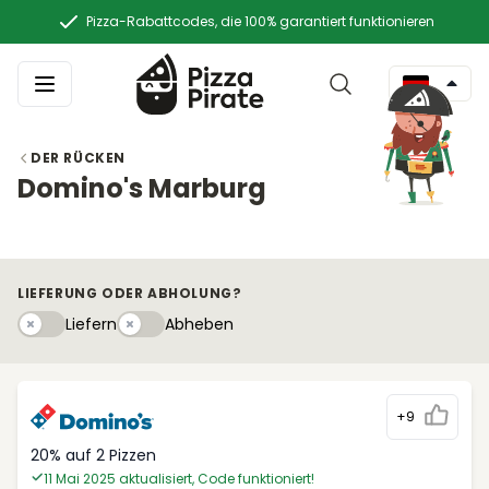
Pizza-Rabattcodes, die 100% garantiert funktionieren
DER RÜCKEN
Domino's Marburg
LIEFERUNG ODER ABHOLUNG?
Liefern
Abhebeny
Liefern
Abheben
+9
20% auf 2 Pizzen
11 Mai 2025 aktualisiert, Code funktioniert!