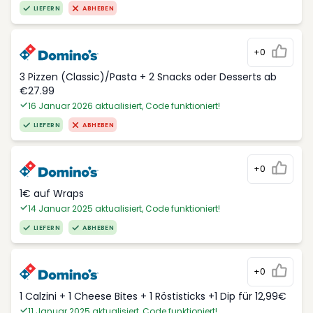
LIEFERN
ABHEBEN
+0
3 Pizzen (Classic)/Pasta + 2 Snacks oder Desserts ab
€27.99
16 Januar 2026 aktualisiert, Code funktioniert!
LIEFERN
ABHEBEN
+0
1€ auf Wraps
14 Januar 2025 aktualisiert, Code funktioniert!
LIEFERN
ABHEBEN
+0
1 Calzini + 1 Cheese Bites + 1 Röstisticks +1 Dip für 12,99€
11 Januar 2025 aktualisiert, Code funktioniert!