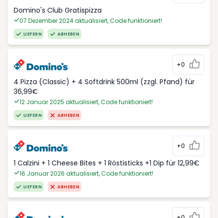
Domino's Club Gratispizza
07 Dezember 2024 aktualisiert, Code funktioniert!
LIEFERN
ABHEBEN
+0
4 Pizza (Classic) + 4 Softdrink 500ml (zzgl. Pfand) für
36,99€
12 Januar 2025 aktualisiert, Code funktioniert!
LIEFERN
ABHEBEN
+0
1 Calzini + 1 Cheese Bites + 1 Röstisticks +1 Dip für 12,99€
16 Januar 2026 aktualisiert, Code funktioniert!
LIEFERN
ABHEBEN
+0