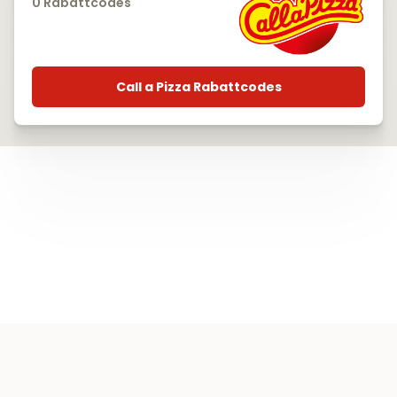
0 Rabattcodes
Call a Pizza Rabattcodes