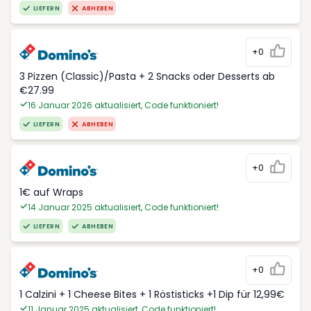
LIEFERN
ABHEBEN
+0
3 Pizzen (Classic)/Pasta + 2 Snacks oder Desserts ab
€27.99
16 Januar 2026 aktualisiert, Code funktioniert!
LIEFERN
ABHEBEN
+0
1€ auf Wraps
14 Januar 2025 aktualisiert, Code funktioniert!
LIEFERN
ABHEBEN
+0
1 Calzini + 1 Cheese Bites + 1 Röstisticks +1 Dip für 12,99€
11 Januar 2025 aktualisiert, Code funktioniert!