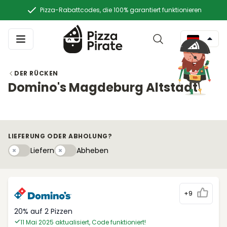
Pizza-Rabattcodes, die 100% garantiert funktionieren
DER RÜCKEN
Domino's Magdeburg Altstadt
LIEFERUNG ODER ABHOLUNG?
Liefern
Abhebeny
Liefern
Abheben
+9
20% auf 2 Pizzen
11 Mai 2025 aktualisiert, Code funktioniert!