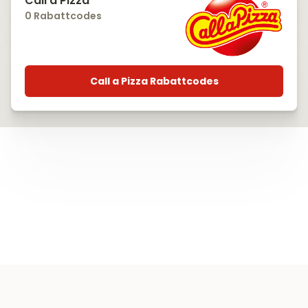
Call a Pizza
0 Rabattcodes
Call a Pizza Rabattcodes