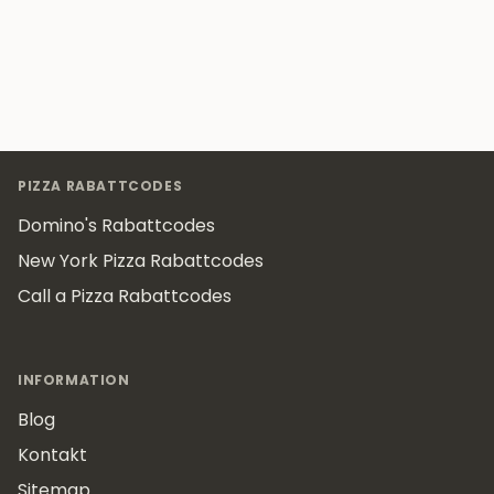
Footer
PIZZA RABATTCODES
Domino's Rabattcodes
New York Pizza Rabattcodes
Call a Pizza Rabattcodes
INFORMATION
Blog
Kontakt
Sitemap