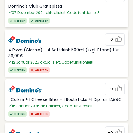
Domino's Club Gratispizza
07 Dezember 2024 aktualisiert, Code funktioniert!
LIEFERN
ABHEBEN
+0
4 Pizza (Classic) + 4 Softdrink 500ml (zzgl. Pfand) für
36,99€
12 Januar 2025 aktualisiert, Code funktioniert!
LIEFERN
ABHEBEN
+0
1 Calzini + 1 Cheese Bites + 1 Röstisticks +1 Dip für 12,99€
16 Januar 2026 aktualisiert, Code funktioniert!
LIEFERN
ABHEBEN
+0