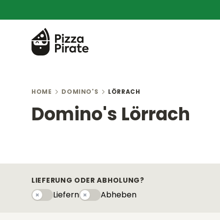
HOME
DOMINO'S
LÖRRACH
Domino's Lörrach
LIEFERUNG ODER ABHOLUNG?
Liefern
Abheben
Liefern
Abhebeny