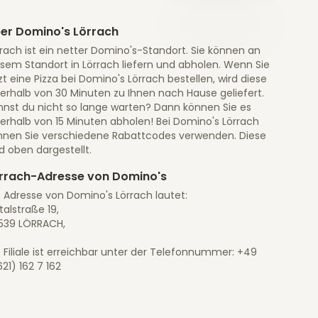
er Domino's Lörrach
rach ist ein netter Domino's-Standort. Sie können an
esem Standort in Lörrach liefern und abholen. Wenn Sie
zt eine Pizza bei Domino's Lörrach bestellen, wird diese
nerhalb von 30 Minuten zu Ihnen nach Hause geliefert.
nnst du nicht so lange warten? Dann können Sie es
nerhalb von 15 Minuten abholen! Bei Domino's Lörrach
nnen Sie verschiedene Rabattcodes verwenden. Diese
d oben dargestellt.
rrach-Adresse von Domino's
e Adresse von Domino's Lörrach lautet:
talstraße 19,
539 LÖRRACH,
 Filiale ist erreichbar unter der Telefonnummer: +49
21) 162 7 162