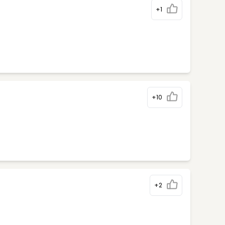
+1
+10
+2