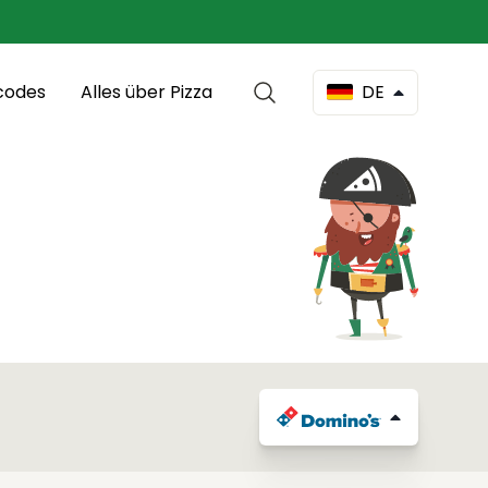
codes
Alles über Pizza
DE