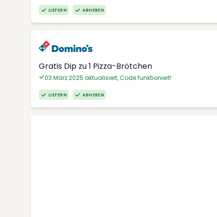
LIEFERN
ABHEBEN
Gratis Dip zu 1 Pizza-Brötchen
03 März 2025 aktualisiert, Code funktioniert!
LIEFERN
ABHEBEN