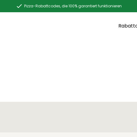
Pizza-Rabattcodes, die 100% garantiert funktionieren
Rabatt