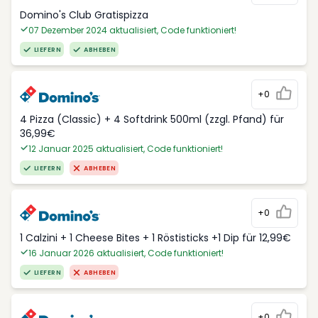
Domino's Club Gratispizza
07 Dezember 2024 aktualisiert, Code funktioniert!
LIEFERN
ABHEBEN
+0
4 Pizza (Classic) + 4 Softdrink 500ml (zzgl. Pfand) für
36,99€
12 Januar 2025 aktualisiert, Code funktioniert!
LIEFERN
ABHEBEN
+0
1 Calzini + 1 Cheese Bites + 1 Röstisticks +1 Dip für 12,99€
16 Januar 2026 aktualisiert, Code funktioniert!
LIEFERN
ABHEBEN
+0