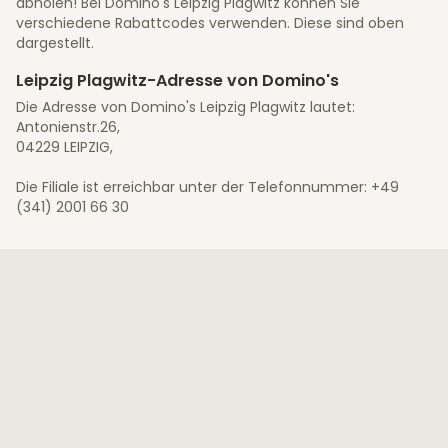
abholen! Bei Domino's Leipzig Plagwitz können Sie
verschiedene Rabattcodes verwenden. Diese sind oben
dargestellt.
Leipzig Plagwitz-Adresse von Domino's
Die Adresse von Domino's Leipzig Plagwitz lautet:
Antonienstr.26,
04229 LEIPZIG,
Die Filiale ist erreichbar unter der Telefonnummer: +49
(341) 2001 66 30