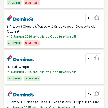
LIEFERN
ABHEBEN
+0
3 Pizzen (Classic)/Pasta + 2 Snacks oder Desserts ab
€27.99
16 Januar 2026 aktualisiert, Code funktioniert!
LIEFERN
ABHEBEN
+0
1€ auf Wraps
14 Januar 2025 aktualisiert, Code funktioniert!
LIEFERN
ABHEBEN
+0
1 Calzini + 1 Cheese Bites + 1 Röstisticks +1 Dip für 12,99€
11 Januar 2025 aktualisiert, Code funktioniert!