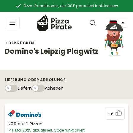
Pizza-Rabattcodes, die 100% garantiert funktionieren
DER RÜCKEN
Domino's Leipzig Plagwitz
LIEFERUNG ODER ABHOLUNG?
Liefern
Abhebeny
Liefern
Abheben
+9
20% auf 2 Pizzen
11 Mai 2025 aktualisiert, Code funktioniert!