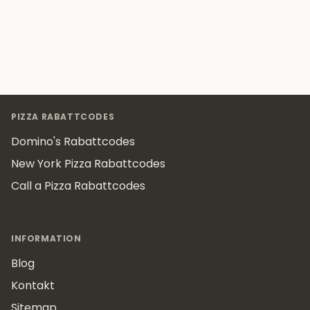
Footer
PIZZA RABATTCODES
Domino's Rabattcodes
New York Pizza Rabattcodes
Call a Pizza Rabattcodes
INFORMATION
Blog
Kontakt
Sitemap