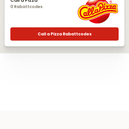
Call a Pizza
0 Rabattcodes
Call a Pizza Rabattcodes