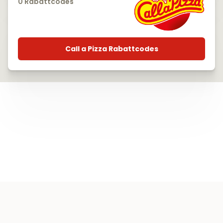
0 Rabattcodes
Call a Pizza Rabattcodes