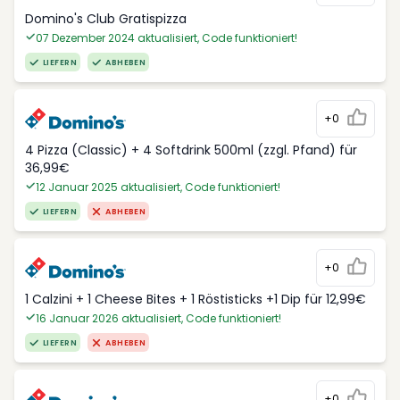
Domino's Club Gratispizza
07 Dezember 2024 aktualisiert, Code funktioniert!
LIEFERN
ABHEBEN
+0
4 Pizza (Classic) + 4 Softdrink 500ml (zzgl. Pfand) für
36,99€
12 Januar 2025 aktualisiert, Code funktioniert!
LIEFERN
ABHEBEN
+0
1 Calzini + 1 Cheese Bites + 1 Röstisticks +1 Dip für 12,99€
16 Januar 2026 aktualisiert, Code funktioniert!
LIEFERN
ABHEBEN
+0