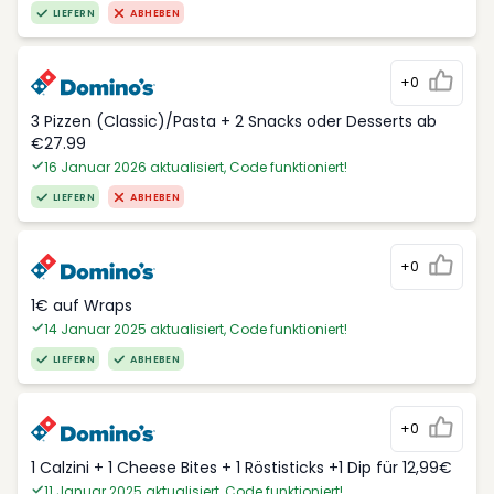
LIEFERN
ABHEBEN
+0
3 Pizzen (Classic)/Pasta + 2 Snacks oder Desserts ab
€27.99
16 Januar 2026 aktualisiert, Code funktioniert!
LIEFERN
ABHEBEN
+0
1€ auf Wraps
14 Januar 2025 aktualisiert, Code funktioniert!
LIEFERN
ABHEBEN
+0
1 Calzini + 1 Cheese Bites + 1 Röstisticks +1 Dip für 12,99€
11 Januar 2025 aktualisiert, Code funktioniert!