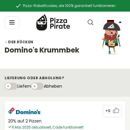
Pizza-Rabattcodes, die 100% garantiert funktionieren
DER RÜCKEN
Domino's Krummbek
LIEFERUNG ODER ABHOLUNG?
Liefern
Abhebeny
Liefern
Abheben
+9
20% auf 2 Pizzen
11 Mai 2025 aktualisiert, Code funktioniert!