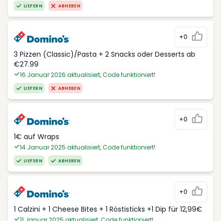
LIEFERN
ABHEBEN
+0
3 Pizzen (Classic)/Pasta + 2 Snacks oder Desserts ab
€27.99
16 Januar 2026 aktualisiert, Code funktioniert!
LIEFERN
ABHEBEN
+0
1€ auf Wraps
14 Januar 2025 aktualisiert, Code funktioniert!
LIEFERN
ABHEBEN
+0
1 Calzini + 1 Cheese Bites + 1 Röstisticks +1 Dip für 12,99€
11 Januar 2025 aktualisiert, Code funktioniert!