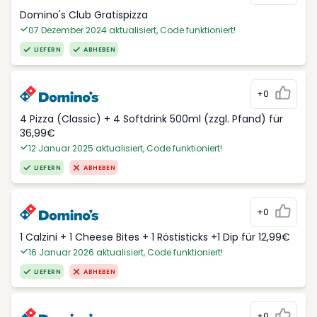
Domino's Club Gratispizza
07 Dezember 2024 aktualisiert, Code funktioniert!
LIEFERN
ABHEBEN
+0
4 Pizza (Classic) + 4 Softdrink 500ml (zzgl. Pfand) für
36,99€
12 Januar 2025 aktualisiert, Code funktioniert!
LIEFERN
ABHEBEN
+0
1 Calzini + 1 Cheese Bites + 1 Röstisticks +1 Dip für 12,99€
16 Januar 2026 aktualisiert, Code funktioniert!
LIEFERN
ABHEBEN
+0