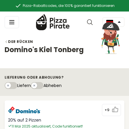
Pizza-Rabattcodes, die 100% garantiert funktionieren
DER RÜCKEN
Domino's Kiel Tonberg
LIEFERUNG ODER ABHOLUNG?
Liefern
Abhebeny
Liefern
Abheben
+9
20% auf 2 Pizzen
11 Mai 2025 aktualisiert, Code funktioniert!