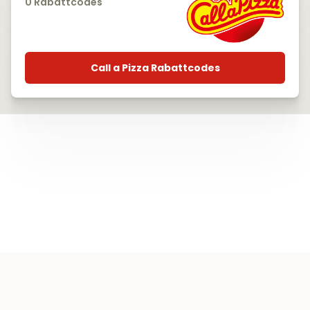
0 Rabattcodes
Call a Pizza Rabattcodes