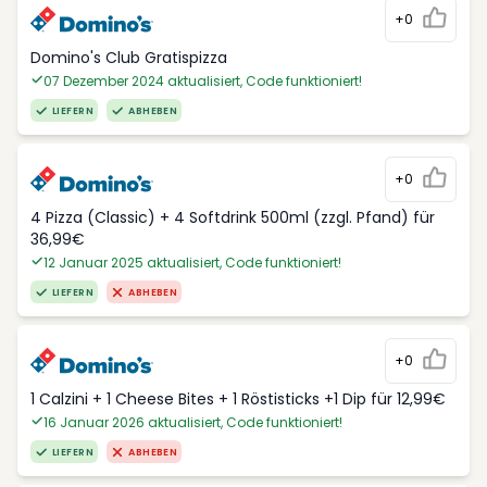
+0
Domino's Club Gratispizza
07 Dezember 2024 aktualisiert, Code funktioniert!
LIEFERN
ABHEBEN
+0
4 Pizza (Classic) + 4 Softdrink 500ml (zzgl. Pfand) für
36,99€
12 Januar 2025 aktualisiert, Code funktioniert!
LIEFERN
ABHEBEN
+0
1 Calzini + 1 Cheese Bites + 1 Röstisticks +1 Dip für 12,99€
16 Januar 2026 aktualisiert, Code funktioniert!
LIEFERN
ABHEBEN