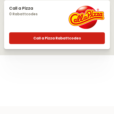
Call a Pizza
0 Rabattcodes
Call a Pizza Rabattcodes