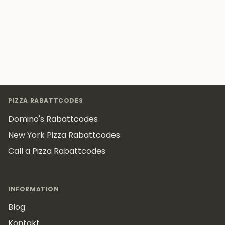
Footer
PIZZA RABATTCODES
Domino's Rabattcodes
New York Pizza Rabattcodes
Call a Pizza Rabattcodes
INFORMATION
Blog
Kontakt