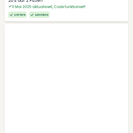
20% auf 2 Pizzen
11 Mai 2025 aktualisiert, Code funktioniert!
LIEFERN
ABHEBEN