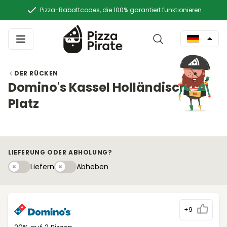
Pizza-Rabattcodes, die 100% garantiert funktionieren
DER RÜCKEN
Domino's Kassel Holländischer
Platz
LIEFERUNG ODER ABHOLUNG?
Liefern
Abhebeny
Liefern
Abheben
+9