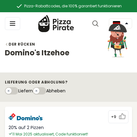
Pizza-Rabattcodes, die 100% garantiert funktionieren
DER RÜCKEN
Domino's Itzehoe
LIEFERUNG ODER ABHOLUNG?
Liefern
Abhebeny
Liefern
Abheben
+9
20% auf 2 Pizzen
11 Mai 2025 aktualisiert, Code funktioniert!