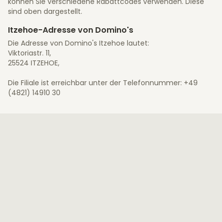
können Sie verschiedene Rabattcodes verwenden. Diese
sind oben dargestellt.
Itzehoe-Adresse von Domino's
Die Adresse von Domino's Itzehoe lautet:
Viktoriastr. 11,
25524 ITZEHOE,
Die Filiale ist erreichbar unter der Telefonnummer: +49
(4821) 14910 30