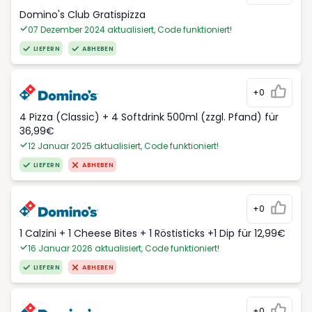
Domino's Club Gratispizza
07 Dezember 2024 aktualisiert, Code funktioniert!
LIEFERN
ABHEBEN
+0
4 Pizza (Classic) + 4 Softdrink 500ml (zzgl. Pfand) für
36,99€
12 Januar 2025 aktualisiert, Code funktioniert!
LIEFERN
ABHEBEN
+0
1 Calzini + 1 Cheese Bites + 1 Röstisticks +1 Dip für 12,99€
16 Januar 2026 aktualisiert, Code funktioniert!
LIEFERN
ABHEBEN
+0