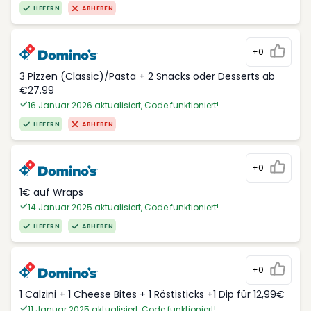
LIEFERN
ABHEBEN
+0
3 Pizzen (Classic)/Pasta + 2 Snacks oder Desserts ab
€27.99
16 Januar 2026 aktualisiert, Code funktioniert!
LIEFERN
ABHEBEN
+0
1€ auf Wraps
14 Januar 2025 aktualisiert, Code funktioniert!
LIEFERN
ABHEBEN
+0
1 Calzini + 1 Cheese Bites + 1 Röstisticks +1 Dip für 12,99€
11 Januar 2025 aktualisiert, Code funktioniert!