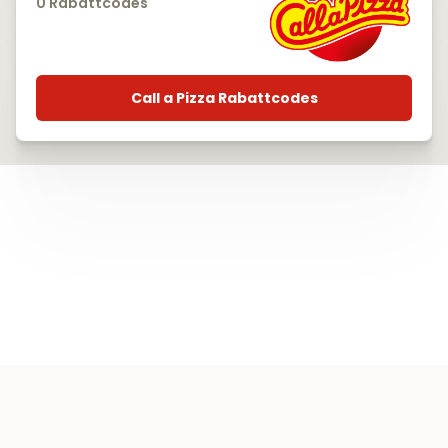
0 Rabattcodes
Call a Pizza Rabattcodes