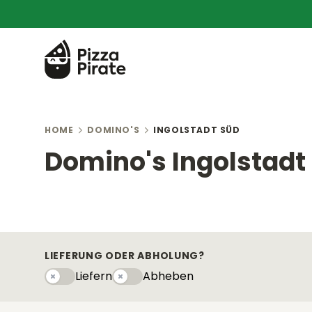
HOME
DOMINO'S
INGOLSTADT SÜD
Domino's Ingolstadt
LIEFERUNG ODER ABHOLUNG?
Liefern
Abheben
Liefern
Abhebeny