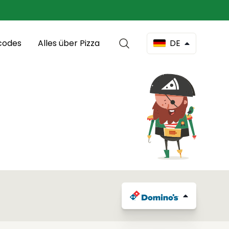
codes
Alles über Pizza
DE