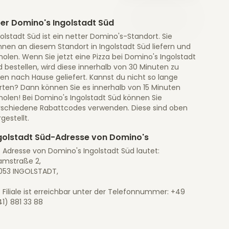
er Domino's Ingolstadt Süd
olstadt Süd ist ein netter Domino's-Standort. Sie
nnen an diesem Standort in Ingolstadt Süd liefern und
olen. Wenn Sie jetzt eine Pizza bei Domino's Ingolstadt
 bestellen, wird diese innerhalb von 30 Minuten zu
en nach Hause geliefert. Kannst du nicht so lange
rten? Dann können Sie es innerhalb von 15 Minuten
holen! Bei Domino's Ingolstadt Süd können Sie
rschiedene Rabattcodes verwenden. Diese sind oben
gestellt.
golstadt Süd-Adresse von Domino's
 Adresse von Domino's Ingolstadt Süd lautet:
amstraße 2,
053 INGOLSTADT,
 Filiale ist erreichbar unter der Telefonnummer: +49
1) 881 33 88