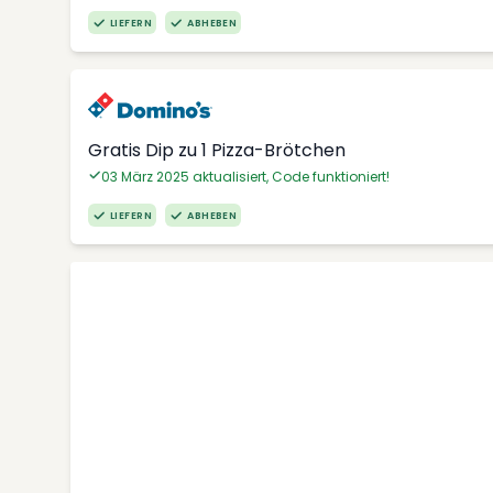
LIEFERN
ABHEBEN
Gratis Dip zu 1 Pizza-Brötchen
03 März 2025 aktualisiert, Code funktioniert!
LIEFERN
ABHEBEN