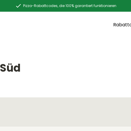
Pizza-Rabattcodes, die 100% garantiert funktionieren
Rabatt
 Süd