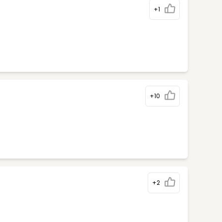
+1
+10
+2