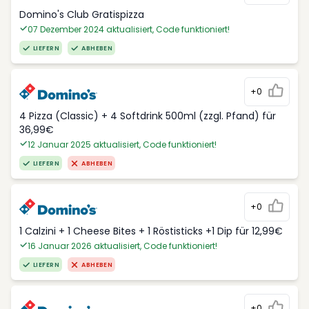
Domino's Club Gratispizza
07 Dezember 2024 aktualisiert, Code funktioniert!
LIEFERN
ABHEBEN
+0
4 Pizza (Classic) + 4 Softdrink 500ml (zzgl. Pfand) für
36,99€
12 Januar 2025 aktualisiert, Code funktioniert!
LIEFERN
ABHEBEN
+0
1 Calzini + 1 Cheese Bites + 1 Röstisticks +1 Dip für 12,99€
16 Januar 2026 aktualisiert, Code funktioniert!
LIEFERN
ABHEBEN
+0