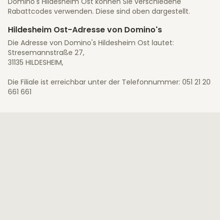
Domino's Hildesheim Ost können Sie verschiedene
Rabattcodes verwenden. Diese sind oben dargestellt.
Hildesheim Ost-Adresse von Domino's
Die Adresse von Domino's Hildesheim Ost lautet:
Stresemannstraße 27,
31135 HILDESHEIM,
Die Filiale ist erreichbar unter der Telefonnummer: 051 21 20
661 661