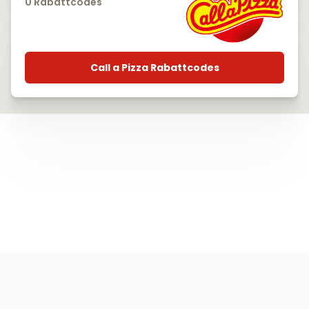
0 Rabattcodes
Call a Pizza Rabattcodes