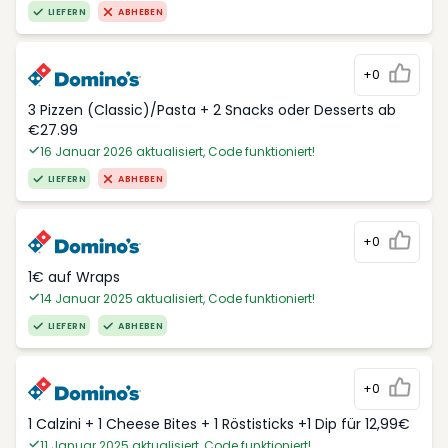
LIEFERN
ABHEBEN
+0
3 Pizzen (Classic)/Pasta + 2 Snacks oder Desserts ab
€27.99
16 Januar 2026 aktualisiert, Code funktioniert!
LIEFERN
ABHEBEN
+0
1€ auf Wraps
14 Januar 2025 aktualisiert, Code funktioniert!
LIEFERN
ABHEBEN
+0
1 Calzini + 1 Cheese Bites + 1 Röstisticks +1 Dip für 12,99€
11 Januar 2025 aktualisiert, Code funktioniert!