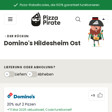
Pizza-Rabattcodes, die 100% garantiert funktionieren
DER RÜCKEN
Domino's Hildesheim Ost
LIEFERUNG ODER ABHOLUNG?
Liefern
Abhebeny
Liefern
Abheben
+9
20% auf 2 Pizzen
11 Mai 2025 aktualisiert, Code funktioniert!