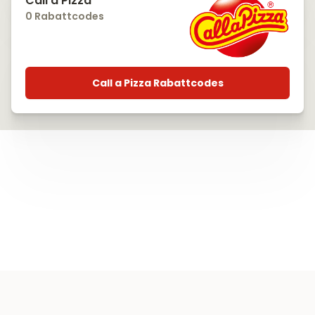
Call a Pizza
0 Rabattcodes
Call a Pizza Rabattcodes