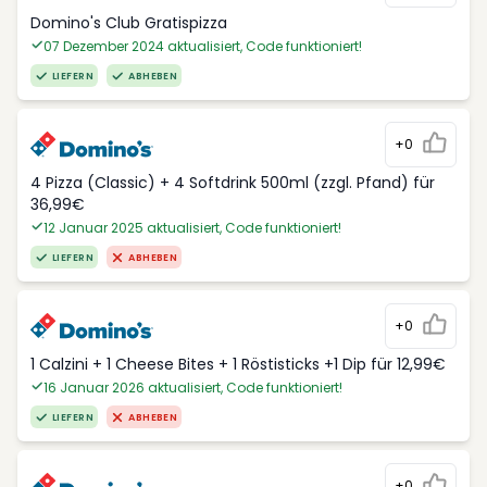
Domino's Club Gratispizza
07 Dezember 2024 aktualisiert, Code funktioniert!
LIEFERN
ABHEBEN
+0
4 Pizza (Classic) + 4 Softdrink 500ml (zzgl. Pfand) für
36,99€
12 Januar 2025 aktualisiert, Code funktioniert!
LIEFERN
ABHEBEN
+0
1 Calzini + 1 Cheese Bites + 1 Röstisticks +1 Dip für 12,99€
16 Januar 2026 aktualisiert, Code funktioniert!
LIEFERN
ABHEBEN
+0