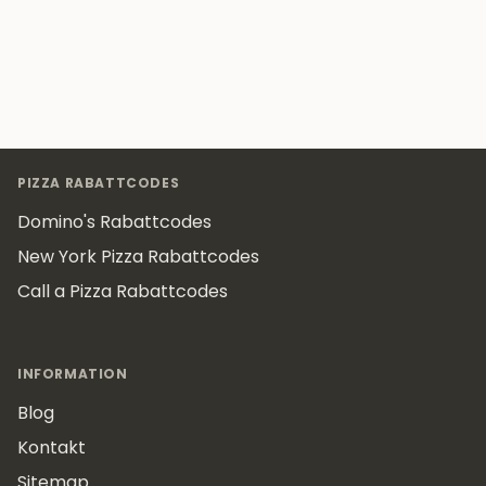
Footer
PIZZA RABATTCODES
Domino's Rabattcodes
New York Pizza Rabattcodes
Call a Pizza Rabattcodes
INFORMATION
Blog
Kontakt
Sitemap