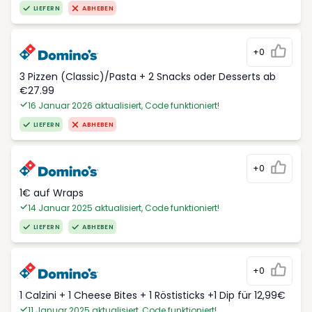
LIEFERN
ABHEBEN
+0
3 Pizzen (Classic)/Pasta + 2 Snacks oder Desserts ab
€27.99
16 Januar 2026 aktualisiert, Code funktioniert!
LIEFERN
ABHEBEN
+0
1€ auf Wraps
14 Januar 2025 aktualisiert, Code funktioniert!
LIEFERN
ABHEBEN
+0
1 Calzini + 1 Cheese Bites + 1 Röstisticks +1 Dip für 12,99€
11 Januar 2025 aktualisiert, Code funktioniert!