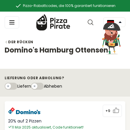
Pizza-Rabattcodes, die 100% garantiert funktionieren
DER RÜCKEN
Domino's Hamburg Ottensen
LIEFERUNG ODER ABHOLUNG?
Liefern
Abhebeny
Liefern
Abheben
+9
20% auf 2 Pizzen
11 Mai 2025 aktualisiert, Code funktioniert!