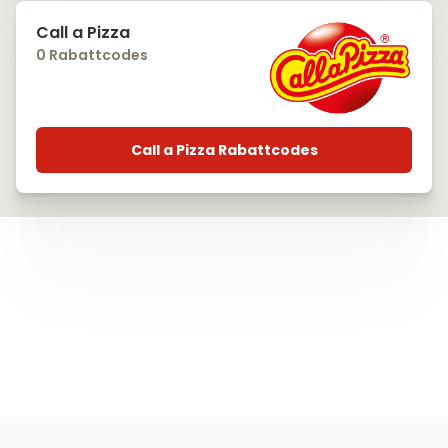
Call a Pizza
0 Rabattcodes
Call a Pizza Rabattcodes