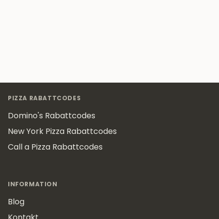
Footer
PIZZA RABATTCODES
Domino's Rabattcodes
New York Pizza Rabattcodes
Call a Pizza Rabattcodes
INFORMATION
Blog
Kontakt