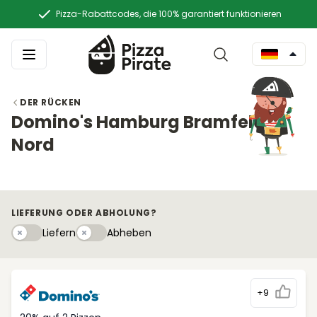
Pizza-Rabattcodes, die 100% garantiert funktionieren
DER RÜCKEN
Domino's Hamburg Bramfeld
Nord
LIEFERUNG ODER ABHOLUNG?
Liefern
Abhebeny
Liefern
Abheben
+9