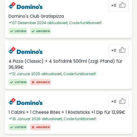
+0
Domino's Club Gratispizza
07 Dezember 2024 aktualisiert, Code funktioniert!
LIEFERN
ABHEBEN
+0
4 Pizza (Classic) + 4 Softdrink 500ml (zzgl. Pfand) für
36,99€
12 Januar 2025 aktualisiert, Code funktioniert!
LIEFERN
ABHEBEN
+0
1 Calzini + 1 Cheese Bites + 1 Röstisticks +1 Dip für 12,99€
16 Januar 2026 aktualisiert, Code funktioniert!
LIEFERN
ABHEBEN