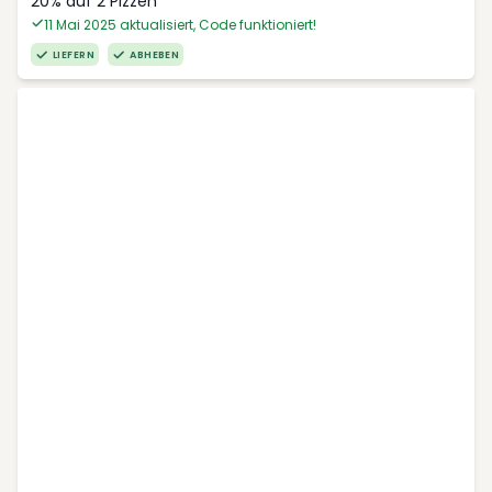
20% auf 2 Pizzen
11 Mai 2025 aktualisiert, Code funktioniert!
LIEFERN
ABHEBEN