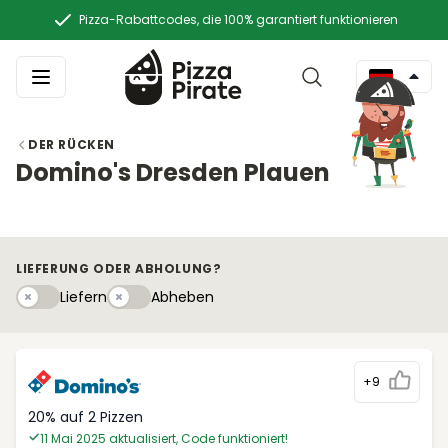
Pizza-Rabattcodes, die 100% garantiert funktionieren
DER RÜCKEN
Domino's Dresden Plauen
LIEFERUNG ODER ABHOLUNG?
Liefern
Abhebeny
Liefern
Abheben
+9
20% auf 2 Pizzen
11 Mai 2025 aktualisiert, Code funktioniert!