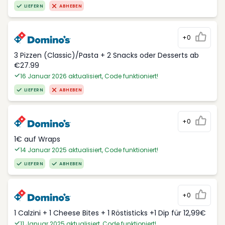
LIEFERN
ABHEBEN
+0
3 Pizzen (Classic)/Pasta + 2 Snacks oder Desserts ab
€27.99
16 Januar 2026 aktualisiert, Code funktioniert!
LIEFERN
ABHEBEN
+0
1€ auf Wraps
14 Januar 2025 aktualisiert, Code funktioniert!
LIEFERN
ABHEBEN
+0
1 Calzini + 1 Cheese Bites + 1 Röstisticks +1 Dip für 12,99€
11 Januar 2025 aktualisiert, Code funktioniert!