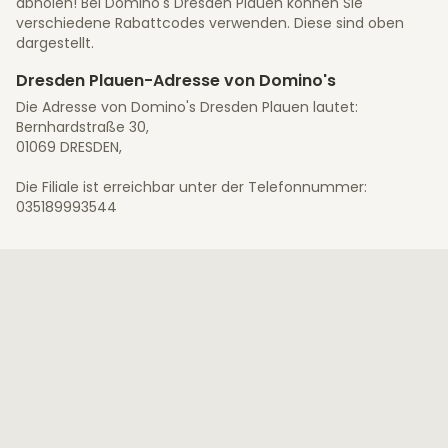
abholen! Bei Domino's Dresden Plauen können Sie
verschiedene Rabattcodes verwenden. Diese sind oben
dargestellt.
Dresden Plauen-Adresse von Domino's
Die Adresse von Domino's Dresden Plauen lautet:
Bernhardstraße 30,
01069 DRESDEN,
Die Filiale ist erreichbar unter der Telefonnummer:
035189993544