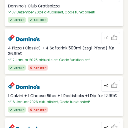
Domino's Club Gratispizza
07 Dezember 2024 aktualisiert, Code funktioniert!
LIEFERN
ABHEBEN
+0
4 Pizza (Classic) + 4 Softdrink 500ml (zzgl. Pfand) für
36,99€
12 Januar 2025 aktualisiert, Code funktioniert!
LIEFERN
ABHEBEN
+0
1 Calzini + 1 Cheese Bites + 1 Röstisticks +1 Dip für 12,99€
16 Januar 2026 aktualisiert, Code funktioniert!
LIEFERN
ABHEBEN
+0