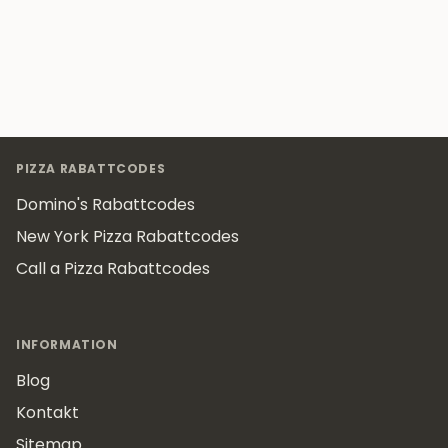
Footer
PIZZA RABATTCODES
Domino's Rabattcodes
New York Pizza Rabattcodes
Call a Pizza Rabattcodes
INFORMATION
Blog
Kontakt
Sitemap