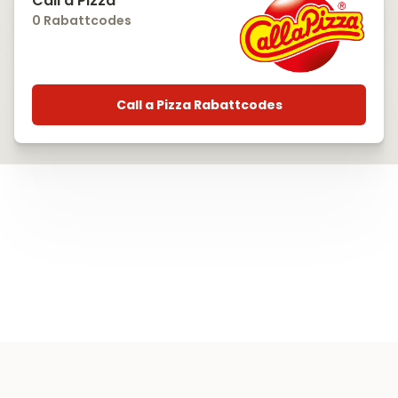
Call a Pizza
0 Rabattcodes
Call a Pizza Rabattcodes