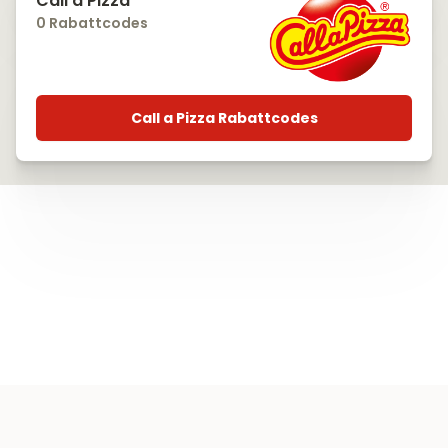
Call a Pizza
0 Rabattcodes
Call a Pizza Rabattcodes