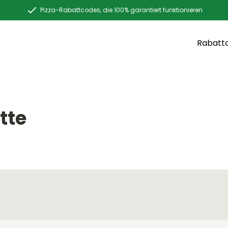
Pizza-Rabattcodes, die 100% garantiert funktionieren
Rabatt
tte