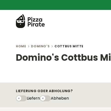
HOME
DOMINO'S
COTTBUS MITTE
Domino's Cottbus Mi
LIEFERUNG ODER ABHOLUNG?
Liefern
Abheben
Liefern
Abhebeny