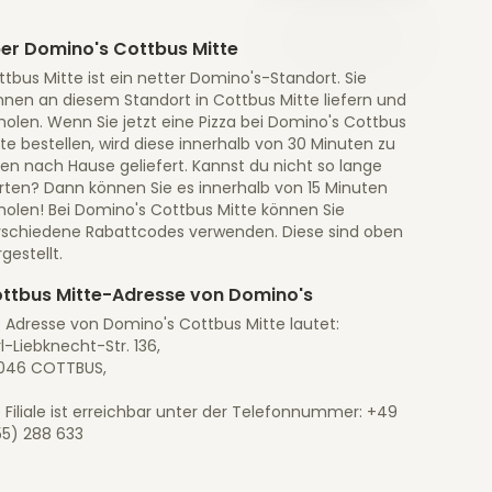
er Domino's Cottbus Mitte
tbus Mitte ist ein netter Domino's-Standort. Sie
nnen an diesem Standort in Cottbus Mitte liefern und
olen. Wenn Sie jetzt eine Pizza bei Domino's Cottbus
te bestellen, wird diese innerhalb von 30 Minuten zu
en nach Hause geliefert. Kannst du nicht so lange
rten? Dann können Sie es innerhalb von 15 Minuten
holen! Bei Domino's Cottbus Mitte können Sie
rschiedene Rabattcodes verwenden. Diese sind oben
gestellt.
ttbus Mitte-Adresse von Domino's
e Adresse von Domino's Cottbus Mitte lautet:
l-Liebknecht-Str. 136,
046 COTTBUS,
 Filiale ist erreichbar unter der Telefonnummer: +49
55) 288 633