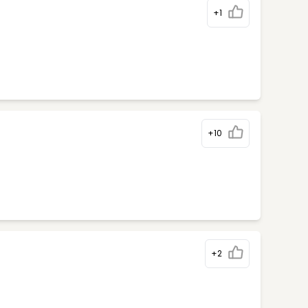
+1
+10
+2