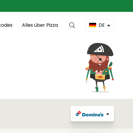
codes
Alles über Pizza
DE