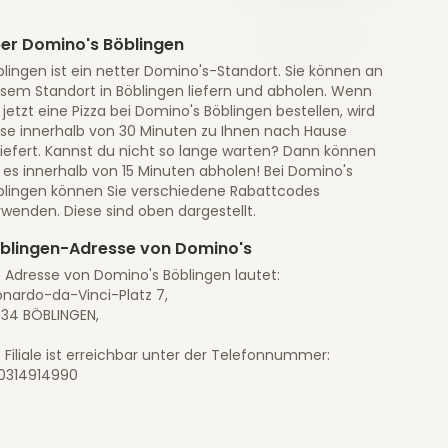
er Domino's Böblingen
lingen ist ein netter Domino's-Standort. Sie können an
esem Standort in Böblingen liefern und abholen. Wenn
 jetzt eine Pizza bei Domino's Böblingen bestellen, wird
ese innerhalb von 30 Minuten zu Ihnen nach Hause
liefert. Kannst du nicht so lange warten? Dann können
 es innerhalb von 15 Minuten abholen! Bei Domino's
blingen können Sie verschiedene Rabattcodes
wenden. Diese sind oben dargestellt.
blingen-Adresse von Domino's
e Adresse von Domino's Böblingen lautet:
onardo-da-Vinci-Platz 7,
034 BÖBLINGEN,
 Filiale ist erreichbar unter der Telefonnummer:
0314914990