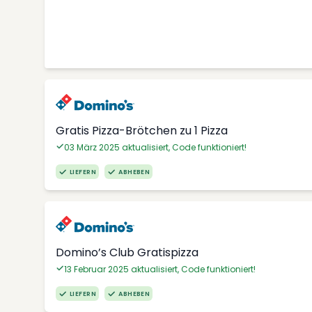
Gratis Pizza-Brötchen zu 1 Pizza
03 März 2025 aktualisiert, Code funktioniert!
LIEFERN
ABHEBEN
Domino’s Club Gratispizza
13 Februar 2025 aktualisiert, Code funktioniert!
LIEFERN
ABHEBEN