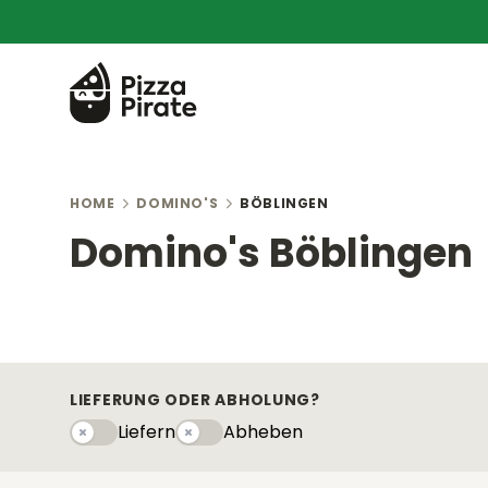
HOME
DOMINO'S
BÖBLINGEN
Domino's Böblingen
LIEFERUNG ODER ABHOLUNG?
Liefern
Abheben
Liefern
Abhebeny