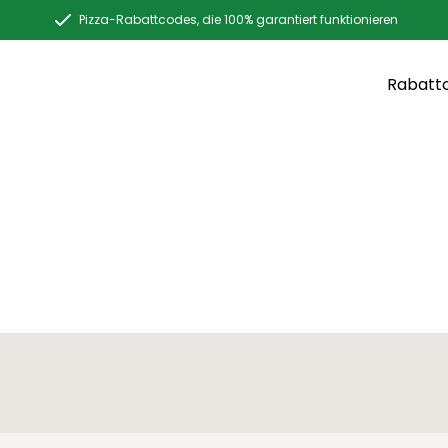
Pizza-Rabattcodes, die 100% garantiert funktionieren
Rabatt