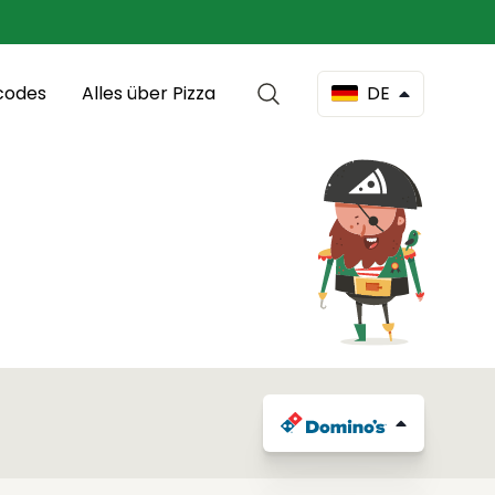
codes
Alles über Pizza
DE