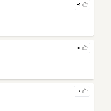
+1
+10
+2