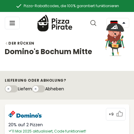
Pizza-Rabattcodes, die 100% garantiert funktionieren
DER RÜCKEN
Domino's Bochum Mitte
LIEFERUNG ODER ABHOLUNG?
Liefern
Abhebeny
Liefern
Abheben
+9
20% auf 2 Pizzen
11 Mai 2025 aktualisiert, Code funktioniert!