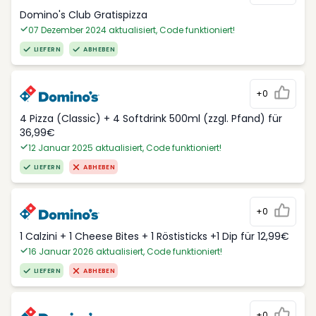
Domino's Club Gratispizza
07 Dezember 2024 aktualisiert, Code funktioniert!
LIEFERN
ABHEBEN
+0
4 Pizza (Classic) + 4 Softdrink 500ml (zzgl. Pfand) für
36,99€
12 Januar 2025 aktualisiert, Code funktioniert!
LIEFERN
ABHEBEN
+0
1 Calzini + 1 Cheese Bites + 1 Röstisticks +1 Dip für 12,99€
16 Januar 2026 aktualisiert, Code funktioniert!
LIEFERN
ABHEBEN
+0