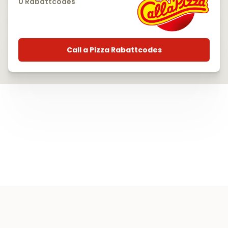
0 Rabattcodes
Call a Pizza Rabattcodes