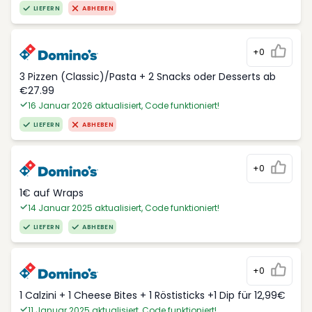
LIEFERN
ABHEBEN
+0
3 Pizzen (Classic)/Pasta + 2 Snacks oder Desserts ab
€27.99
16 Januar 2026 aktualisiert, Code funktioniert!
LIEFERN
ABHEBEN
+0
1€ auf Wraps
14 Januar 2025 aktualisiert, Code funktioniert!
LIEFERN
ABHEBEN
+0
1 Calzini + 1 Cheese Bites + 1 Röstisticks +1 Dip für 12,99€
11 Januar 2025 aktualisiert, Code funktioniert!