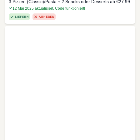
3 Pizzen (Classic)/Pasta + 2 Snacks oder Desserts ab €27.99
12 Mai 2025 aktualisiert, Code funktioniert!
LIEFERN
ABHEBEN