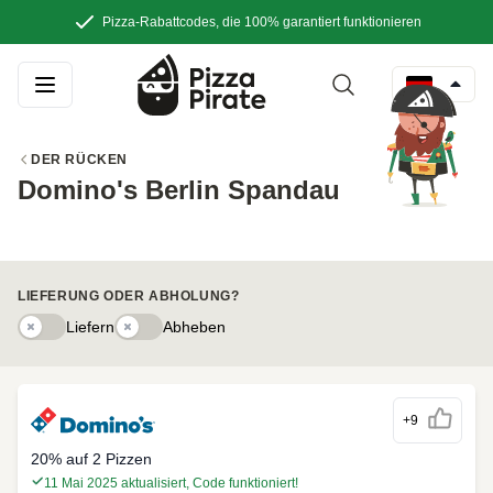
Pizza-Rabattcodes, die 100% garantiert funktionieren
DER RÜCKEN
Domino's Berlin Spandau
LIEFERUNG ODER ABHOLUNG?
Liefern
Liefern
Abhebeny
Abheben
+9
20% auf 2 Pizzen
11 Mai 2025 aktualisiert, Code funktioniert!