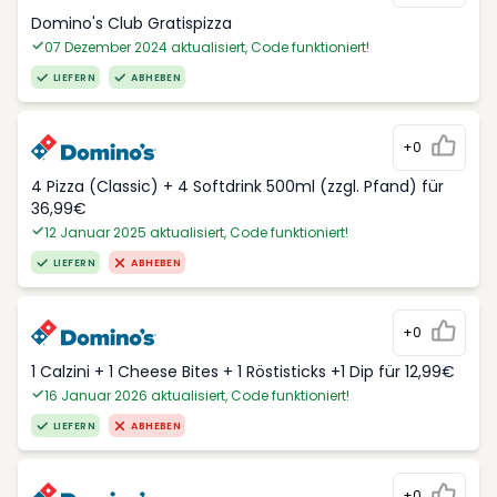
Domino's Club Gratispizza
07 Dezember 2024 aktualisiert, Code funktioniert!
LIEFERN
ABHEBEN
+0
4 Pizza (Classic) + 4 Softdrink 500ml (zzgl. Pfand) für
36,99€
12 Januar 2025 aktualisiert, Code funktioniert!
LIEFERN
ABHEBEN
+0
1 Calzini + 1 Cheese Bites + 1 Röstisticks +1 Dip für 12,99€
16 Januar 2026 aktualisiert, Code funktioniert!
LIEFERN
ABHEBEN
+0