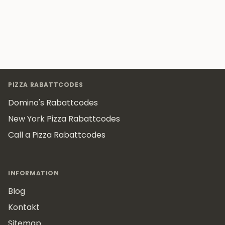
Footer
PIZZA RABATTCODES
Domino's Rabattcodes
New York Pizza Rabattcodes
Call a Pizza Rabattcodes
INFORMATION
Blog
Kontakt
Sitemap