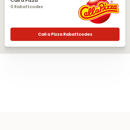
Call a Pizza
0 Rabattcodes
Call a Pizza Rabattcodes