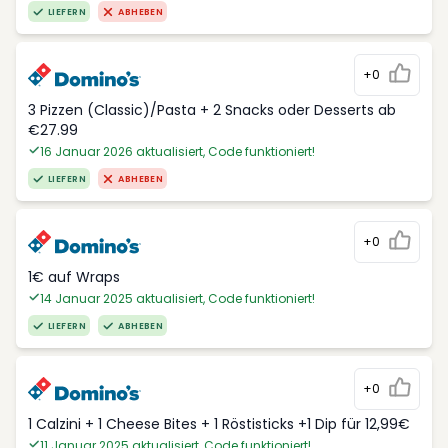
LIEFERN
ABHEBEN
+0
3 Pizzen (Classic)/Pasta + 2 Snacks oder Desserts ab
€27.99
16 Januar 2026 aktualisiert, Code funktioniert!
LIEFERN
ABHEBEN
+0
1€ auf Wraps
14 Januar 2025 aktualisiert, Code funktioniert!
LIEFERN
ABHEBEN
+0
1 Calzini + 1 Cheese Bites + 1 Röstisticks +1 Dip für 12,99€
11 Januar 2025 aktualisiert, Code funktioniert!