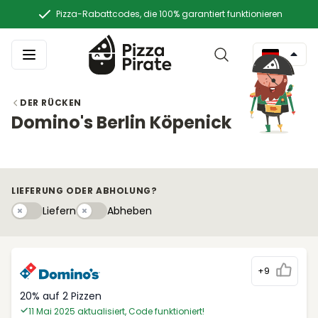
Pizza-Rabattcodes, die 100% garantiert funktionieren
DER RÜCKEN
Domino's Berlin Köpenick
LIEFERUNG ODER ABHOLUNG?
Liefern
Abhebeny
Liefern
Abheben
+9
20% auf 2 Pizzen
11 Mai 2025 aktualisiert, Code funktioniert!