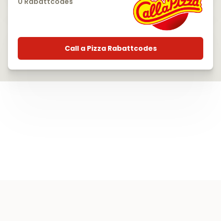
0 Rabattcodes
Call a Pizza Rabattcodes