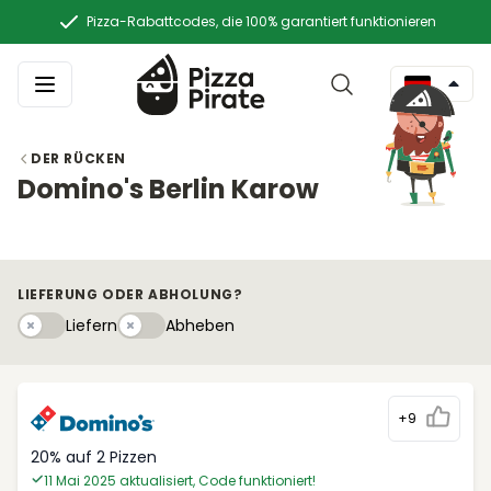
Pizza-Rabattcodes, die 100% garantiert funktionieren
DER RÜCKEN
Domino's Berlin Karow
LIEFERUNG ODER ABHOLUNG?
Liefern
Abhebeny
Liefern
Abheben
+9
20% auf 2 Pizzen
11 Mai 2025 aktualisiert, Code funktioniert!