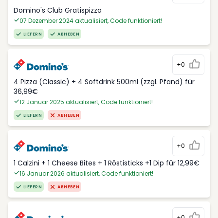
Domino's Club Gratispizza
07 Dezember 2024 aktualisiert, Code funktioniert!
LIEFERN
ABHEBEN
+0
4 Pizza (Classic) + 4 Softdrink 500ml (zzgl. Pfand) für
36,99€
12 Januar 2025 aktualisiert, Code funktioniert!
LIEFERN
ABHEBEN
+0
1 Calzini + 1 Cheese Bites + 1 Röstisticks +1 Dip für 12,99€
16 Januar 2026 aktualisiert, Code funktioniert!
LIEFERN
ABHEBEN
+0