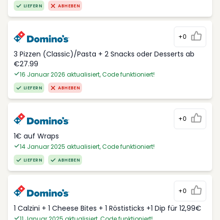
LIEFERN
ABHEBEN
+0
3 Pizzen (Classic)/Pasta + 2 Snacks oder Desserts ab
€27.99
16 Januar 2026 aktualisiert, Code funktioniert!
LIEFERN
ABHEBEN
+0
1€ auf Wraps
14 Januar 2025 aktualisiert, Code funktioniert!
LIEFERN
ABHEBEN
+0
1 Calzini + 1 Cheese Bites + 1 Röstisticks +1 Dip für 12,99€
11 Januar 2025 aktualisiert, Code funktioniert!