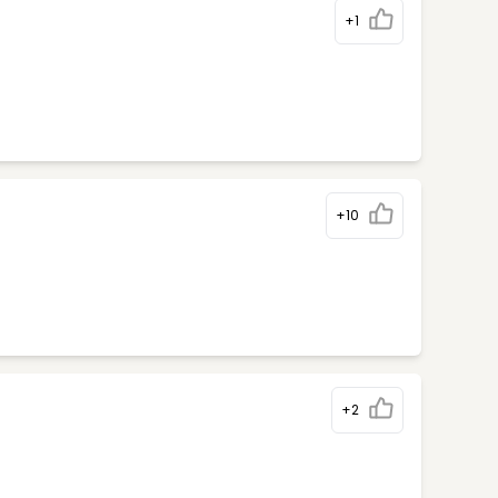
+1
+10
+2