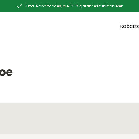
Pizza-Rabattcodes, die 100% garantiert funktionieren
Rabatt
loe