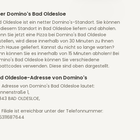
er Domino's Bad Oldesloe
 Oldesloe ist ein netter Domino's-Standort. Sie können
 diesem Standort in Bad Oldesloe liefern und abholen.
n Sie jetzt eine Pizza bei Domino's Bad Oldesloe
tellen, wird diese innerhalb von 30 Minuten zu Ihnen
ch Hause geliefert. Kannst du nicht so lange warten?
nn können Sie es innerhalb von 15 Minuten abholen! Bei
mino's Bad Oldesloe können Sie verschiedene
battcodes verwenden. Diese sind oben dargestellt.
d Oldesloe-Adresse von Domino's
e Adresse von Domino's Bad Oldesloe lautet:
unnenstraße 1,
843 BAD OLDESLOE,
 Filiale ist erreichbar unter der Telefonnummer:
5311687644