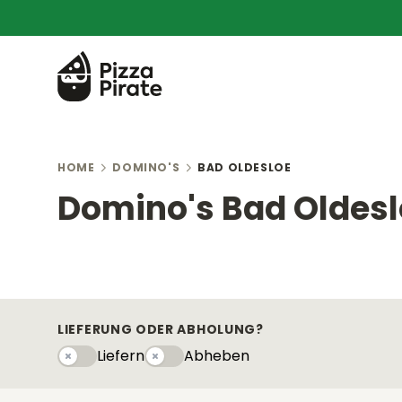
HOME
DOMINO'S
BAD OLDESLOE
Domino's Bad Oldes
LIEFERUNG ODER ABHOLUNG?
Liefern
Abheben
Liefern
Abhebeny