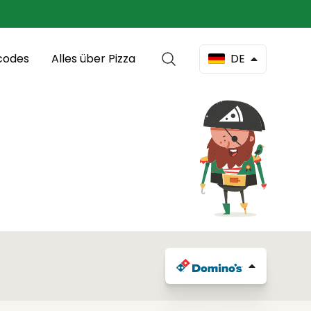
codes
Alles über Pizza
DE