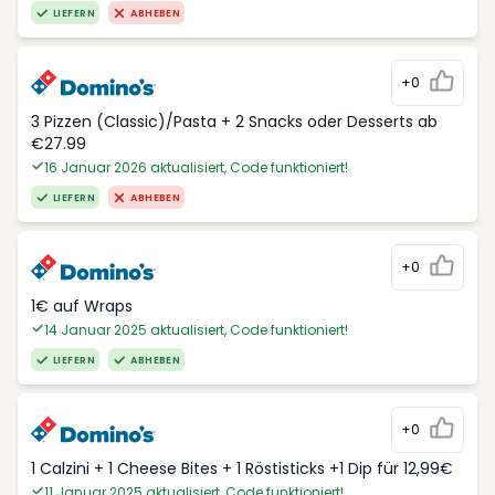
LIEFERN
ABHEBEN
+0
3 Pizzen (Classic)/Pasta + 2 Snacks oder Desserts ab
€27.99
16 Januar 2026 aktualisiert, Code funktioniert!
LIEFERN
ABHEBEN
+0
1€ auf Wraps
14 Januar 2025 aktualisiert, Code funktioniert!
LIEFERN
ABHEBEN
+0
1 Calzini + 1 Cheese Bites + 1 Röstisticks +1 Dip für 12,99€
11 Januar 2025 aktualisiert, Code funktioniert!