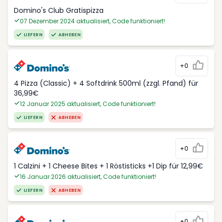
Domino's Club Gratispizza
07 Dezember 2024 aktualisiert, Code funktioniert!
LIEFERN
ABHEBEN
+0
4 Pizza (Classic) + 4 Softdrink 500ml (zzgl. Pfand) für
36,99€
12 Januar 2025 aktualisiert, Code funktioniert!
LIEFERN
ABHEBEN
+0
1 Calzini + 1 Cheese Bites + 1 Röstisticks +1 Dip für 12,99€
16 Januar 2026 aktualisiert, Code funktioniert!
LIEFERN
ABHEBEN
+0