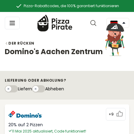
Pizza-Rabattcodes, die 100% garantiert funktionieren
DER RÜCKEN
Domino's Aachen Zentrum
LIEFERUNG ODER ABHOLUNG?
Liefern
Abhebeny
Liefern
Abheben
+9
20% auf 2 Pizzen
11 Mai 2025 aktualisiert, Code funktioniert!