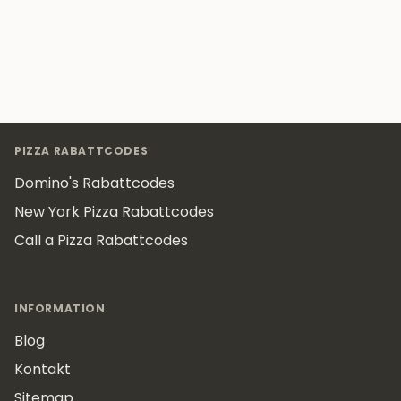
Footer
PIZZA RABATTCODES
Domino's Rabattcodes
New York Pizza Rabattcodes
Call a Pizza Rabattcodes
INFORMATION
Blog
Kontakt
Sitemap