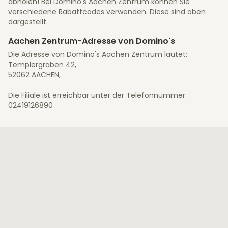
abholen! Bei Domino's Aachen Zentrum können Sie
verschiedene Rabattcodes verwenden. Diese sind oben
dargestellt.
Aachen Zentrum-Adresse von Domino's
Die Adresse von Domino's Aachen Zentrum lautet:
Templergraben 42,
52062 AACHEN,
Die Filiale ist erreichbar unter der Telefonnummer:
02419126890