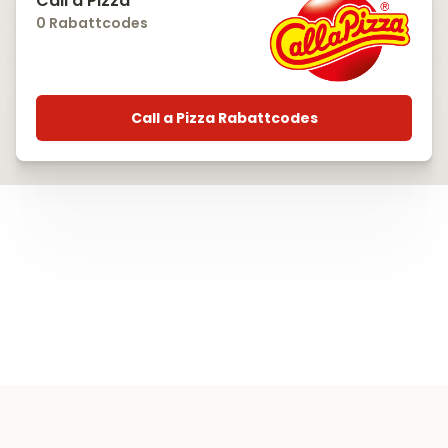
Call a Pizza
0 Rabattcodes
Call a Pizza Rabattcodes