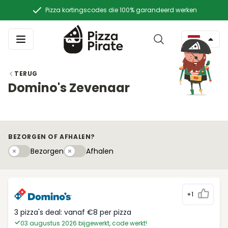
Pizza kortingscodes die 100% garandeerd werken
TERUG
Domino's Zevenaar
BEZORGEN OF AFHALEN?
Bezorgen
Afhaleny
Bezorgen
Afhalen
+1
3 pizza's deal: vanaf €8 per pizza
03 augustus 2026 bijgewerkt, code werkt!