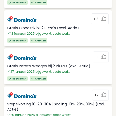
BEZORGEN
AFHALEN
+13
Gratis Cinnastix bij 2 Pizza's (excl. Actie)
13 februari 2025 bijgewerkt, code werkt!
BEZORGEN
AFHALEN
+1
Gratis Potato Wedges bij 2 Pizza's (excl. Actie)
27 januari 2025 bijgewerkt, code werkt!
BEZORGEN
AFHALEN
+2
Stapelkorting 10-20-30% [Scaling: 10%, 20%, 30%] (Excl.
Actie)
20 januari 2025 bijgewerkt, code werkt!