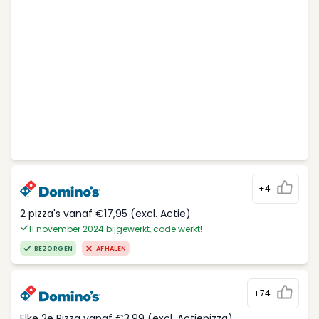
+4
2 pizza's vanaf €17,95 (excl. Actie)
11 november 2024 bijgewerkt, code werkt!
BEZORGEN
AFHALEN
+74
Elke 2e Pizza vanaf €3,99 (excl. Actiepizza)