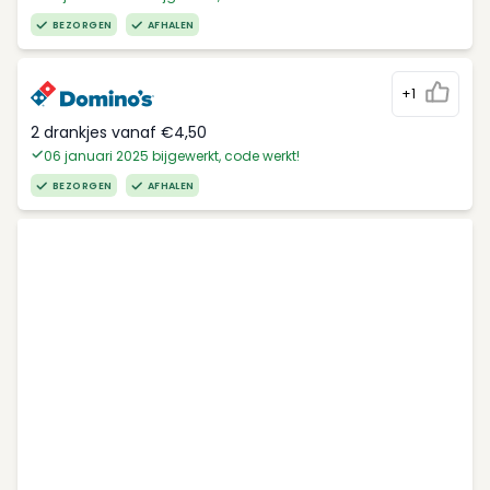
BEZORGEN
AFHALEN
+1
2 drankjes vanaf €4,50
06 januari 2025 bijgewerkt, code werkt!
BEZORGEN
AFHALEN