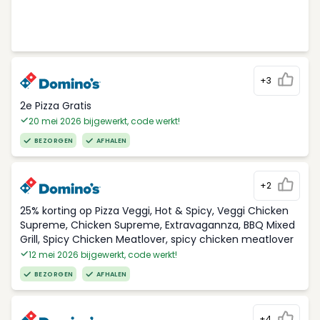
+3
2e Pizza Gratis
20 mei 2026 bijgewerkt, code werkt!
BEZORGEN
AFHALEN
+2
25% korting op Pizza Veggi, Hot & Spicy, Veggi Chicken
Supreme, Chicken Supreme, Extravagannza, BBQ Mixed
Grill, Spicy Chicken Meatlover, spicy chicken meatlover
12 mei 2026 bijgewerkt, code werkt!
BEZORGEN
AFHALEN
+4