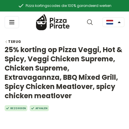
Pizza kortingscodes die 100% garandeerd werken
TERUG
25% korting op Pizza Veggi, Hot &
Spicy, Veggi Chicken Supreme,
Chicken Supreme,
Extravagannza, BBQ Mixed Grill,
Spicy Chicken Meatlover, spicy
chicken meatlover
BEZORGEN
AFHALEN