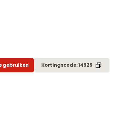
e gebruiken
Kortingscode: 14525