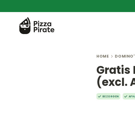
HOME
DOMINO'
Gratis 
(excl. 
BEZORGEN
AFH