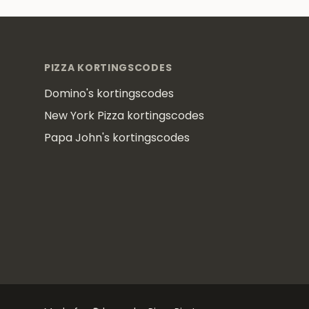
Footer
PIZZA KORTINGSCODES
Domino's kortingscodes
New York Pizza kortingscodes
Papa John's kortingscodes