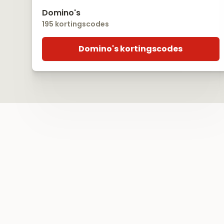
Domino's
195 kortingscodes
Domino's kortingscodes