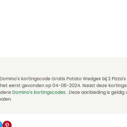
 Domino's kortingscode Gratis Potato Wedges bij 2 Pizza's 
 het eerst gevonden op 04-06-2024. Naast deze kortin
andere
Domino's kortingscodes
. Deze aanbieding is geldig
halen.