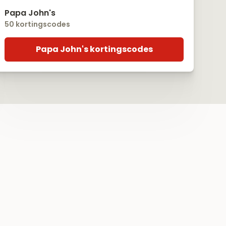
Papa John's
50 kortingscodes
Papa John's kortingscodes