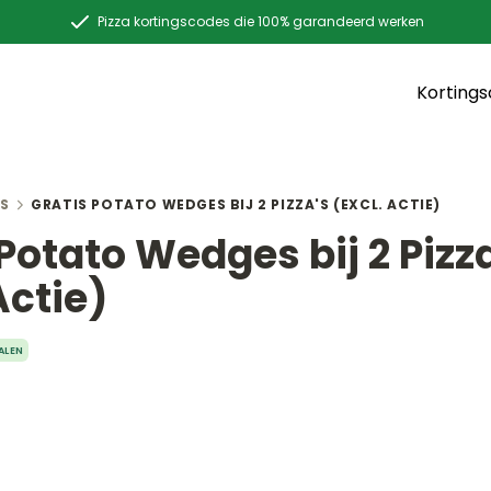
Pizza kortingscodes die 100% garandeerd werken
Korting
S
GRATIS POTATO WEDGES BIJ 2 PIZZA'S (EXCL. ACTIE)
Potato Wedges bij 2 Pizz
Actie)
ALEN