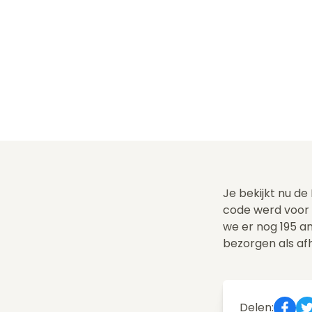
Je bekijkt nu de
code werd voor
we er nog 195 
bezorgen als af
Delen: