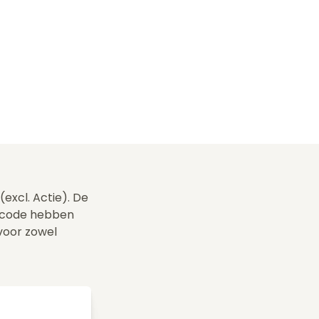
(excl. Actie). De
gscode hebben
 voor zowel