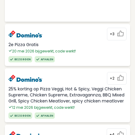
+3
2e Pizza Gratis
20 mei 2026 bijgewerkt, code werkt!
BEZORGEN
AFHALEN
+2
25% korting op Pizza Veggi, Hot & Spicy, Veggi Chicken
Supreme, Chicken Supreme, Extravagannza, BBQ Mixed
Grill, Spicy Chicken Meatlover, spicy chicken meatlover
12 mei 2026 bijgewerkt, code werkt!
BEZORGEN
AFHALEN
+4