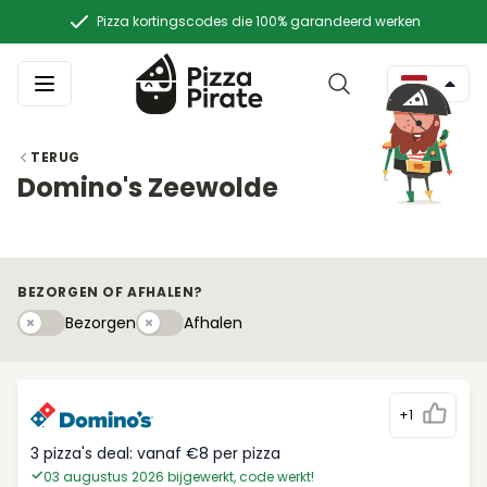
Pizza kortingscodes die 100% garandeerd werken
TERUG
Domino's Zeewolde
BEZORGEN OF AFHALEN?
Bezorgen
Afhaleny
Bezorgen
Afhalen
+1
3 pizza's deal: vanaf €8 per pizza
03 augustus 2026 bijgewerkt, code werkt!