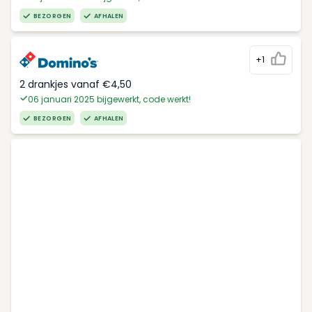
BEZORGEN
AFHALEN
+1
2 drankjes vanaf €4,50
06 januari 2025 bijgewerkt, code werkt!
BEZORGEN
AFHALEN