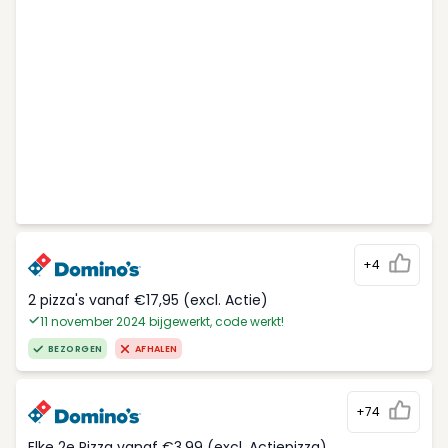
+4
2 pizza's vanaf €17,95 (excl. Actie)
11 november 2024 bijgewerkt, code werkt!
BEZORGEN
AFHALEN
+74
Elke 2e Pizza vanaf €3,99 (excl. Actiepizza)