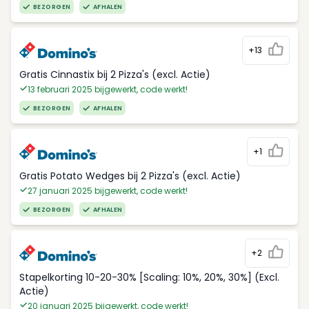
BEZORGEN
AFHALEN
+13
Gratis Cinnastix bij 2 Pizza's (excl. Actie)
13 februari 2025 bijgewerkt, code werkt!
BEZORGEN
AFHALEN
+1
Gratis Potato Wedges bij 2 Pizza's (excl. Actie)
27 januari 2025 bijgewerkt, code werkt!
BEZORGEN
AFHALEN
+2
Stapelkorting 10-20-30% [Scaling: 10%, 20%, 30%] (Excl.
Actie)
20 januari 2025 bijgewerkt, code werkt!