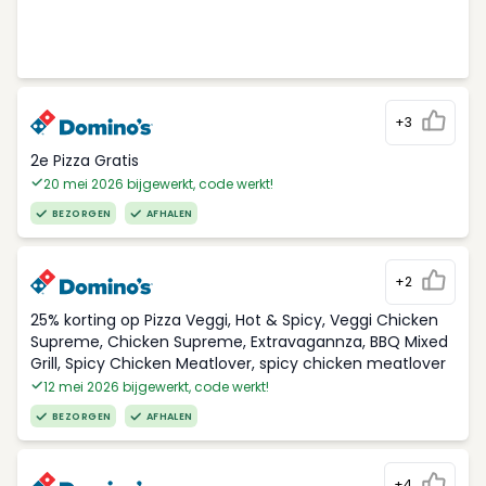
+3
2e Pizza Gratis
20 mei 2026 bijgewerkt, code werkt!
BEZORGEN
AFHALEN
+2
25% korting op Pizza Veggi, Hot & Spicy, Veggi Chicken
Supreme, Chicken Supreme, Extravagannza, BBQ Mixed
Grill, Spicy Chicken Meatlover, spicy chicken meatlover
12 mei 2026 bijgewerkt, code werkt!
BEZORGEN
AFHALEN
+4