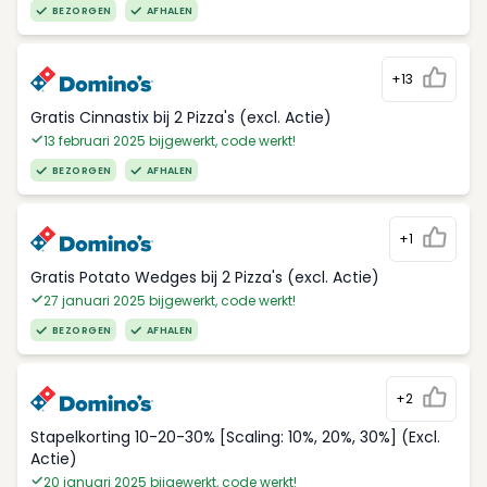
BEZORGEN
AFHALEN
+13
Gratis Cinnastix bij 2 Pizza's (excl. Actie)
13 februari 2025 bijgewerkt, code werkt!
BEZORGEN
AFHALEN
+1
Gratis Potato Wedges bij 2 Pizza's (excl. Actie)
27 januari 2025 bijgewerkt, code werkt!
BEZORGEN
AFHALEN
+2
Stapelkorting 10-20-30% [Scaling: 10%, 20%, 30%] (Excl.
Actie)
20 januari 2025 bijgewerkt, code werkt!