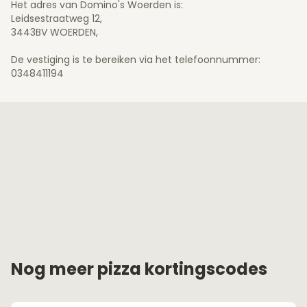
Het adres van Domino's Woerden is:
Leidsestraatweg 12,
3443BV WOERDEN,
De vestiging is te bereiken via het telefoonnummer:
0348411194
Nog meer pizza kortingscodes