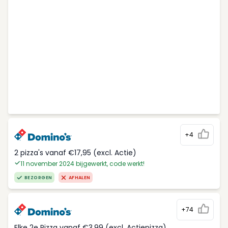
+4
2 pizza's vanaf €17,95 (excl. Actie)
11 november 2024 bijgewerkt, code werkt!
BEZORGEN
AFHALEN
+74
Elke 2e Pizza vanaf €3,99 (excl. Actiepizza)