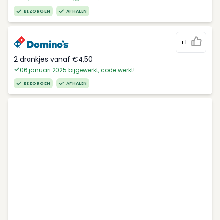
BEZORGEN
AFHALEN
+1
2 drankjes vanaf €4,50
06 januari 2025 bijgewerkt, code werkt!
BEZORGEN
AFHALEN