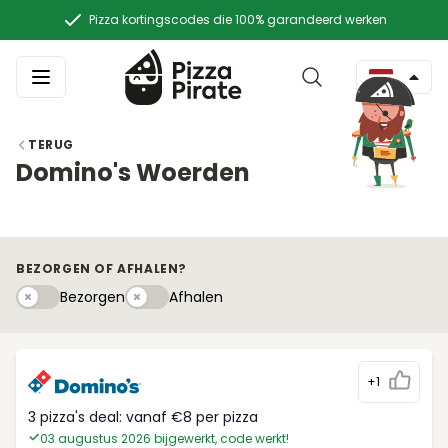
Pizza kortingscodes die 100% garandeerd werken
TERUG
Domino's Woerden
BEZORGEN OF AFHALEN?
Bezorgen
Afhaleny
Bezorgen
Afhalen
+1
3 pizza's deal: vanaf €8 per pizza
03 augustus 2026 bijgewerkt, code werkt!