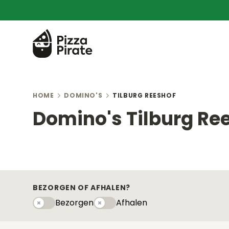
HOME
DOMINO'S
TILBURG REESHOF
Domino's Tilburg Re
BEZORGEN OF AFHALEN?
Bezorgen
Afhalen
Bezorgen
Afhaleny