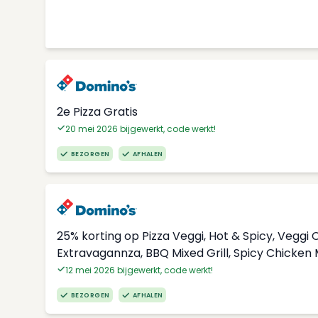
2e Pizza Gratis
20 mei 2026 bijgewerkt, code werkt!
BEZORGEN
AFHALEN
25% korting op Pizza Veggi, Hot & Spicy, Vegg
Extravagannza, BBQ Mixed Grill, Spicy Chicken
12 mei 2026 bijgewerkt, code werkt!
BEZORGEN
AFHALEN