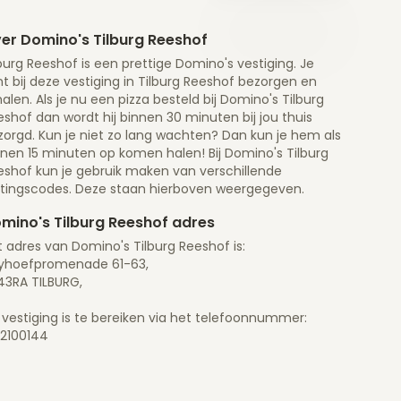
er Domino's Tilburg Reeshof
burg Reeshof is een prettige Domino's vestiging. Je
t bij deze vestiging in Tilburg Reeshof bezorgen en
alen. Als je nu een pizza besteld bij Domino's Tilburg
shof dan wordt hij binnen 30 minuten bij jou thuis
zorgd. Kun je niet zo lang wachten? Dan kun je hem als
nnen 15 minuten op komen halen! Bij Domino's Tilburg
eshof kun je gebruik maken van verschillende
rtingscodes. Deze staan hierboven weergegeven.
mino's Tilburg Reeshof adres
 adres van Domino's Tilburg Reeshof is:
yhoefpromenade 61-63,
43RA TILBURG,
 vestiging is te bereiken via het telefoonnummer:
32100144