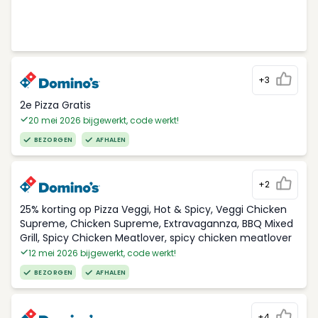
+3
2e Pizza Gratis
20 mei 2026 bijgewerkt, code werkt!
BEZORGEN
AFHALEN
+2
25% korting op Pizza Veggi, Hot & Spicy, Veggi Chicken
Supreme, Chicken Supreme, Extravagannza, BBQ Mixed
Grill, Spicy Chicken Meatlover, spicy chicken meatlover
12 mei 2026 bijgewerkt, code werkt!
BEZORGEN
AFHALEN
+4