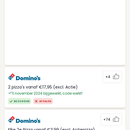
+4
2 pizza's vanaf €17,95 (excl. Actie)
11 november 2024 bijgewerkt, code werkt!
BEZORGEN
AFHALEN
+74
Elke 2e Pizza vanaf €3,99 (excl. Actiepizza)