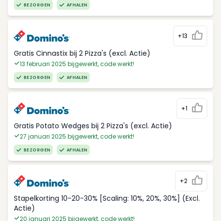
BEZORGEN
AFHALEN
+13
Gratis Cinnastix bij 2 Pizza's (excl. Actie)
13 februari 2025 bijgewerkt, code werkt!
BEZORGEN
AFHALEN
+1
Gratis Potato Wedges bij 2 Pizza's (excl. Actie)
27 januari 2025 bijgewerkt, code werkt!
BEZORGEN
AFHALEN
+2
Stapelkorting 10-20-30% [Scaling: 10%, 20%, 30%] (Excl.
Actie)
20 januari 2025 bijgewerkt, code werkt!