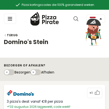
Pizza kortingscodes die 100% garandeerd werken
TERUG
Domino's Stein
BEZORGEN OF AFHALEN?
Bezorgen
Afhaleny
Bezorgen
Afhalen
+1
3 pizza's deal: vanaf €8 per pizza
03 augustus 2026 bijgewerkt, code werkt!