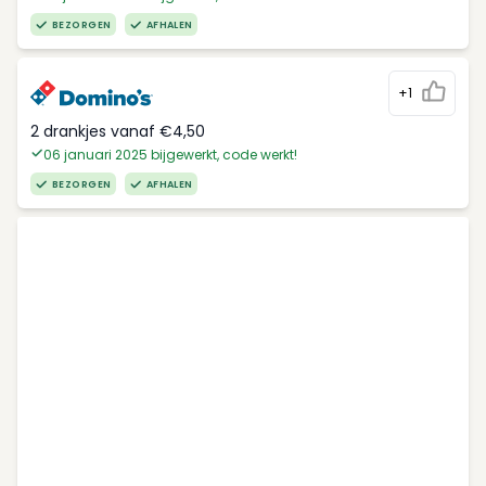
BEZORGEN
AFHALEN
+1
2 drankjes vanaf €4,50
06 januari 2025 bijgewerkt, code werkt!
BEZORGEN
AFHALEN