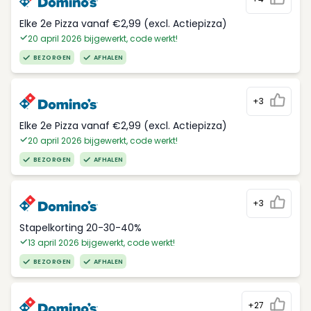
Elke 2e Pizza vanaf €2,99 (excl. Actiepizza)
20 april 2026 bijgewerkt, code werkt!
BEZORGEN
AFHALEN
+3
Elke 2e Pizza vanaf €2,99 (excl. Actiepizza)
20 april 2026 bijgewerkt, code werkt!
BEZORGEN
AFHALEN
+3
Stapelkorting 20-30-40%
13 april 2026 bijgewerkt, code werkt!
BEZORGEN
AFHALEN
+27