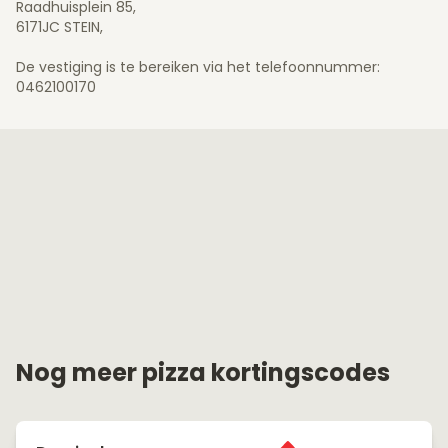
Raadhuisplein 85,
6171JC STEIN,
De vestiging is te bereiken via het telefoonnummer:
0462100170
Nog meer pizza kortingscodes